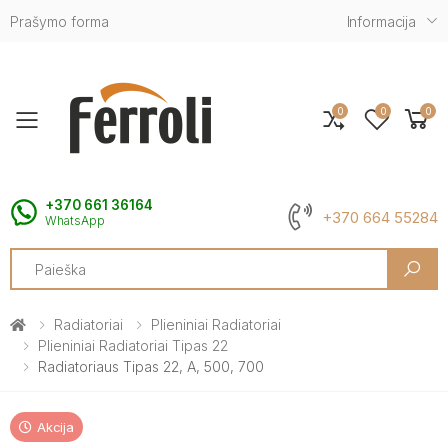
Prašymo forma
Informacija
0
0
0
Toggle mobile menu
+370 661 36164
+370 664 55284
WhatsApp
Search
Radiatoriai
Plieniniai Radiatoriai
Plieniniai Radiatoriai Tipas 22
Radiatoriaus Tipas 22, A, 500, 700
Akcija