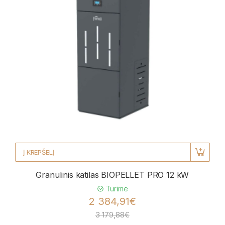
Į KREPŠELĮ
Granulinis katilas BIOPELLET PRO 12 kW
Turime
2 384,91€
3 179,88€