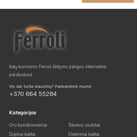
Italų koncerno Ferroli šildymo įrangos internetinė
parduotuvė
Vis dar turite klausimų? Paskambink mums!
+370 664 55284
Kategorijos
Oro kondicionieriai
Šilumos siurbliai
Dujiniai katilai
Elektriniai katilai