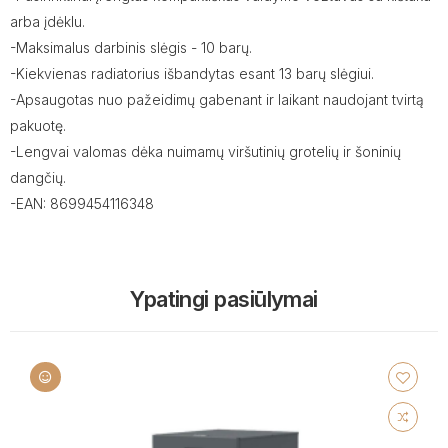
arba įdėklu.
-Maksimalus darbinis slėgis - 10 barų.
-Kiekvienas radiatorius išbandytas esant 13 barų slėgiui.
-Apsaugotas nuo pažeidimų gabenant ir laikant naudojant tvirtą
pakuotę.
-Lengvai valomas dėka nuimamų viršutinių grotelių ir šoninių
dangčių.
-EAN: 8699454116348
Ypatingi pasiūlymai