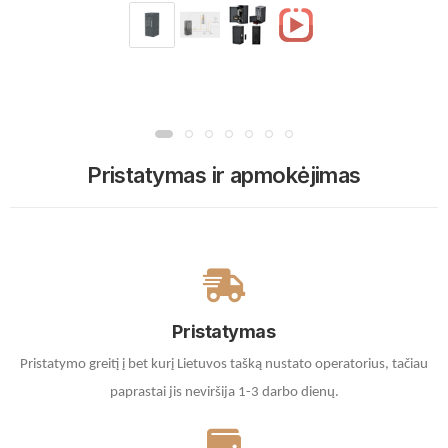
Pristatymas ir apmokėjimas
Pristatymas
Pristatymo greitį į bet kurį Lietuvos tašką nustato operatorius, tačiau
paprastai jis neviršija 1-3 darbo dienų.