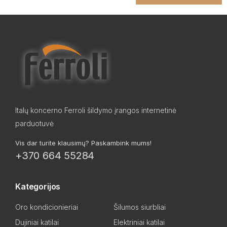
Italų koncerno Ferroli šildymo įrangos internetinė
parduotuvė
Vis dar turite klausimų? Paskambink mums!
+370 664 55284
Kategorijos
Oro kondicionieriai
Šilumos siurbliai
Dujiniai katilai
Elektriniai katilai