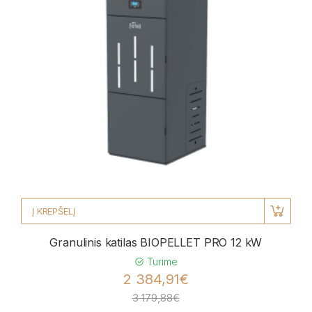
Į KREPŠELĮ
Granulinis katilas BIOPELLET PRO 12 kW
Turime
2 384,91€
3 179,88€