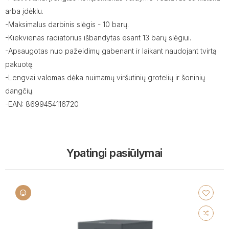
arba įdėklu.
-Maksimalus darbinis slėgis - 10 barų.
-Kiekvienas radiatorius išbandytas esant 13 barų slėgiui.
-Apsaugotas nuo pažeidimų gabenant ir laikant naudojant tvirtą
pakuotę.
-Lengvai valomas dėka nuimamų viršutinių grotelių ir šoninių
dangčių.
-EAN: 8699454116720
Ypatingi pasiūlymai