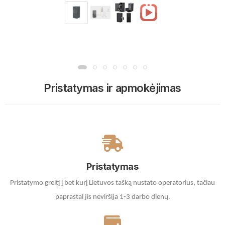
Pristatymas ir apmokėjimas
Pristatymas
Pristatymo greitį į bet kurį Lietuvos tašką nustato operatorius, tačiau
paprastai jis neviršija 1-3 darbo dienų.