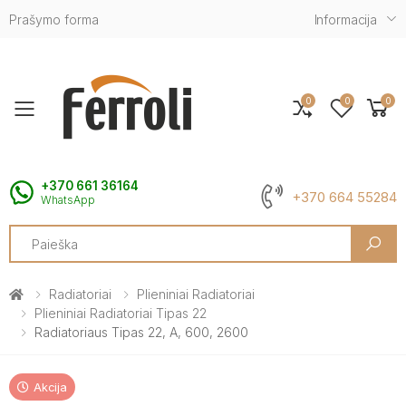
Prašymo forma
Informacija
0
0
0
Toggle mobile menu
+370 661 36164
+370 664 55284
WhatsApp
Search
Radiatoriai
Plieniniai Radiatoriai
Plieniniai Radiatoriai Tipas 22
Radiatoriaus Tipas 22, A, 600, 2600
Akcija