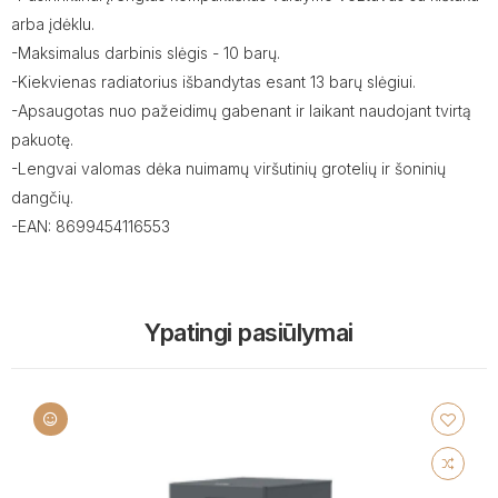
arba įdėklu.
-Maksimalus darbinis slėgis - 10 barų.
-Kiekvienas radiatorius išbandytas esant 13 barų slėgiui.
-Apsaugotas nuo pažeidimų gabenant ir laikant naudojant tvirtą
pakuotę.
-Lengvai valomas dėka nuimamų viršutinių grotelių ir šoninių
dangčių.
-EAN: 8699454116553
Ypatingi pasiūlymai