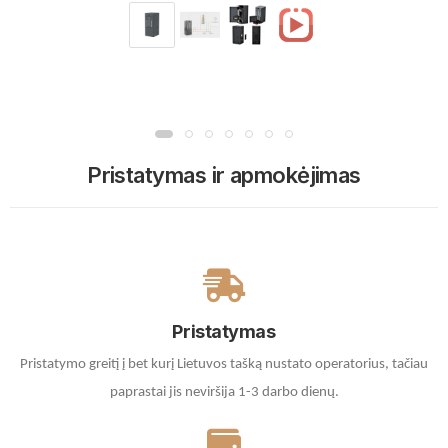
Pristatymas ir apmokėjimas
Pristatymas
Pristatymo greitį į bet kurį Lietuvos tašką nustato operatorius, tačiau
paprastai jis neviršija 1-3 darbo dienų.