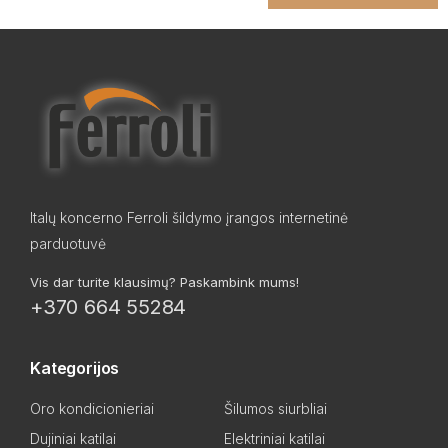
Italų koncerno Ferroli šildymo įrangos internetinė
parduotuvė
Vis dar turite klausimų? Paskambink mums!
+370 664 55284
Kategorijos
Oro kondicionieriai
Šilumos siurbliai
Dujiniai katilai
Elektriniai katilai