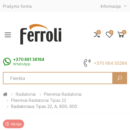
Prašymo forma
Informacija
0
0
0
Toggle mobile menu
+370 661 36164
+370 664 55284
WhatsApp
Search
Radiatoriai
Plieniniai Radiatoriai
Plieniniai Radiatoriai Tipas 22
Radiatoriaus Tipas 22, A, 600, 600
Akcija