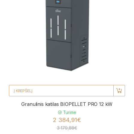
Į KREPŠELĮ
Granulinis katilas BIOPELLET PRO 12 kW
Turime
2 384,91€
3 179,88€