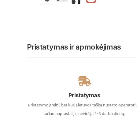
Pristatymas ir apmokėjimas
Pristatymas
Pristatymo greitį į bet kurį Lietuvos tašką nustato operatori
tačiau paprastai jis neviršija 1-3 darbo dienų.