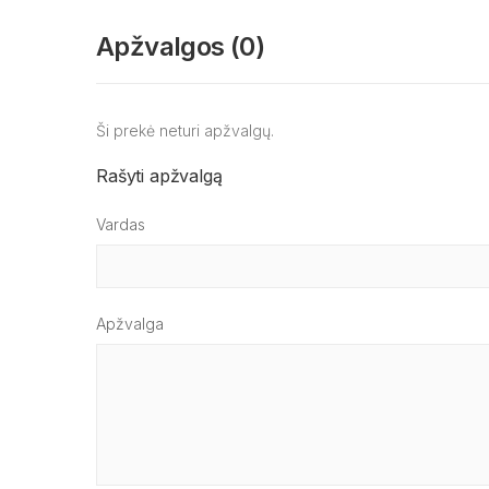
Apžvalgos (0)
Ši prekė neturi apžvalgų.
Rašyti apžvalgą
Vardas
Apžvalga