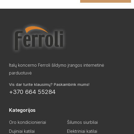
Italų koncerno Ferroli šildymo įrangos internetinė
parduotuvė
Vis dar turite klausimų? Paskambink mums!
+370 664 55284
Kategorijos
Oro kondicionieriai
Šilumos siurbliai
Dujiniai katilai
Elektriniai katilai