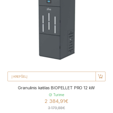
Į KREPŠELĮ
Granulinis katilas BIOPELLET PRO 12 kW
Turime
2 384,91€
3 179,88€