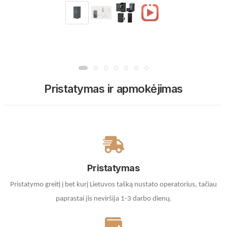
Pristatymas ir apmokėjimas
Pristatymas
Pristatymo greitį į bet kurį Lietuvos tašką nustato operatorius, tačiau
paprastai jis neviršija 1-3 darbo dienų.