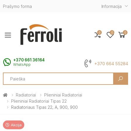
Prašymo forma
Informacija
0
0
0
Toggle mobile menu
+370 661 36164
+370 664 55284
WhatsApp
Search
Radiatoriai
Plieniniai Radiatoriai
Plieniniai Radiatoriai Tipas 22
Radiatoriaus Tipas 22, A, 900, 900
Akcija