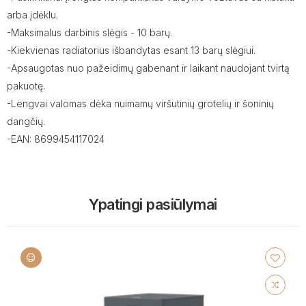
arba įdėklu.
-Maksimalus darbinis slėgis - 10 barų.
-Kiekvienas radiatorius išbandytas esant 13 barų slėgiui.
-Apsaugotas nuo pažeidimų gabenant ir laikant naudojant tvirtą
pakuotę.
-Lengvai valomas dėka nuimamų viršutinių grotelių ir šoninių
dangčių.
-EAN: 8699454117024
Ypatingi pasiūlymai