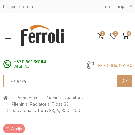
Prašymo forma
Informacija
0
0
0
Toggle mobile menu
+370 661 36164
+370 664 55284
WhatsApp
Search
Radiatoriai
Plieniniai Radiatoriai
Plieniniai Radiatoriai Tipas 33
Radiatoriaus Tipas 33, A, 300, 1100
Akcija