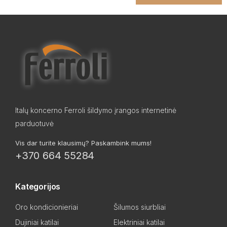
Italų koncerno Ferroli šildymo įrangos internetinė
parduotuvė
Vis dar turite klausimų? Paskambink mums!
+370 664 55284
Kategorijos
Oro kondicionieriai
Šilumos siurbliai
Dujiniai katilai
Elektriniai katilai