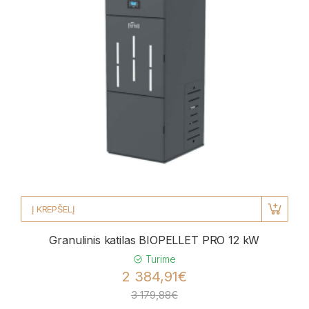
Į KREPŠELĮ
Granulinis katilas BIOPELLET PRO 12 kW
Turime
2 384,91€
3 179,88€