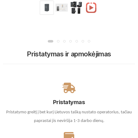
Pristatymas ir apmokėjimas
Pristatymas
Pristatymo greitį į bet kurį Lietuvos tašką nustato operatorius, tačiau
paprastai jis neviršija 1-3 darbo dienų.