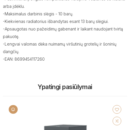
arba įdėklu.
-Maksimalus darbinis slėgis - 10 barų.
-Kiekvienas radiatorius išbandytas esant 13 barų slėgiui.
-Apsaugotas nuo pažeidimų gabenant ir laikant naudojant tvirtą
pakuotę.
-Lengvai valomas dėka nuimamų viršutinių grotelių ir šoninių
dangčių.
-EAN: 8699454117260
Ypatingi pasiūlymai