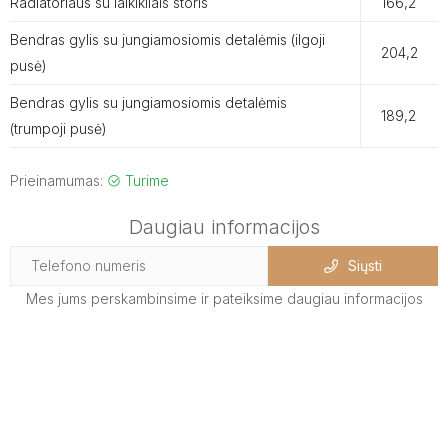
Radiatoriaus su laikikliais storis
166,2
Bendras gylis su jungiamosiomis detalėmis (ilgoji
204,2
pusė)
Bendras gylis su jungiamosiomis detalėmis
189,2
(trumpoji pusė)
Prieinamumas:
Turime
Daugiau informacijos
Siųsti
Mes jums perskambinsime ir pateiksime daugiau informacijos