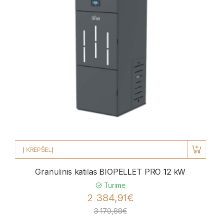
Į KREPŠELĮ
Granulinis katilas BIOPELLET PRO 12 kW
Turime
2 384,91€
3 179,88€