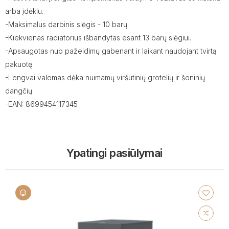
arba įdėklu.
-Maksimalus darbinis slėgis - 10 barų.
-Kiekvienas radiatorius išbandytas esant 13 barų slėgiui.
-Apsaugotas nuo pažeidimų gabenant ir laikant naudojant tvirtą
pakuotę.
-Lengvai valomas dėka nuimamų viršutinių grotelių ir šoninių
dangčių.
-EAN: 8699454117345
Ypatingi pasiūlymai