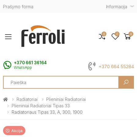
Prašymo forma
Informacija
0
0
0
Toggle mobile menu
+370 661 36164
+370 664 55284
WhatsApp
Search
Radiatoriai
Plieniniai Radiatoriai
Plieniniai Radiatoriai Tipas 33
Radiatoriaus Tipas 33, A, 300, 1900
Akcija