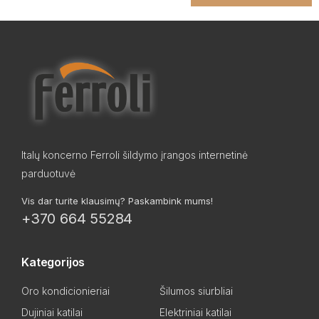
Italų koncerno Ferroli šildymo įrangos internetinė
parduotuvė
Vis dar turite klausimų? Paskambink mums!
+370 664 55284
Kategorijos
Oro kondicionieriai
Šilumos siurbliai
Dujiniai katilai
Elektriniai katilai