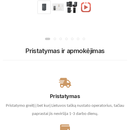
Pristatymas ir apmokėjimas
Pristatymas
Pristatymo greitį į bet kurį Lietuvos tašką nustato operatorius, tačiau
paprastai jis neviršija 1-3 darbo dienų.