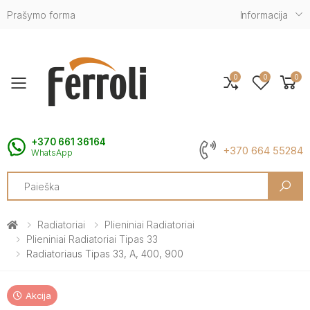
Prašymo forma
Informacija
0
0
0
Toggle mobile menu
+370 661 36164
+370 664 55284
WhatsApp
Search
Radiatoriai
Plieniniai Radiatoriai
Plieniniai Radiatoriai Tipas 33
Radiatoriaus Tipas 33, A, 400, 900
Akcija