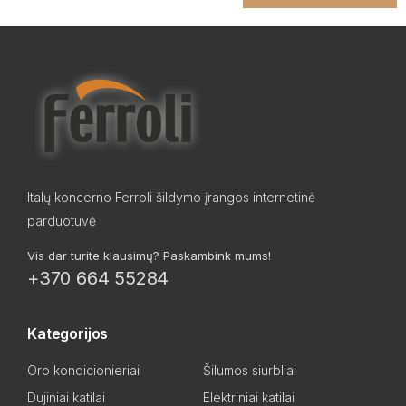
Italų koncerno Ferroli šildymo įrangos internetinė
parduotuvė
Vis dar turite klausimų? Paskambink mums!
+370 664 55284
Kategorijos
Oro kondicionieriai
Šilumos siurbliai
Dujiniai katilai
Elektriniai katilai