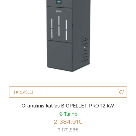
Į KREPŠELĮ
Granulinis katilas BIOPELLET PRO 12 kW
Turime
2 384,91€
3 179,88€