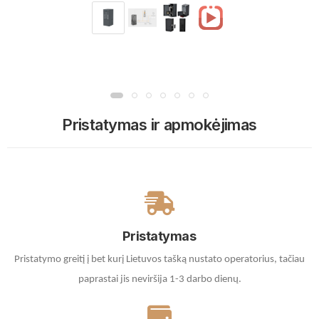
Pristatymas ir apmokėjimas
Pristatymas
Pristatymo greitį į bet kurį Lietuvos tašką nustato operatorius, tačiau
paprastai jis neviršija 1-3 darbo dienų.