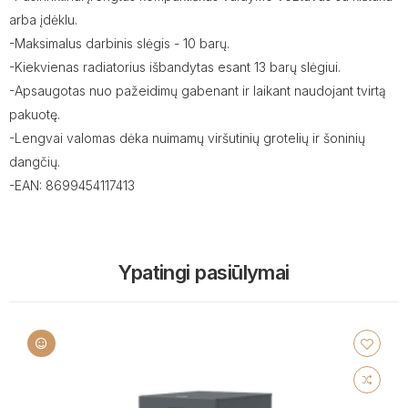
arba įdėklu.
-Maksimalus darbinis slėgis - 10 barų.
-Kiekvienas radiatorius išbandytas esant 13 barų slėgiui.
-Apsaugotas nuo pažeidimų gabenant ir laikant naudojant tvirtą
pakuotę.
-Lengvai valomas dėka nuimamų viršutinių grotelių ir šoninių
dangčių.
-EAN: 8699454117413
Ypatingi pasiūlymai