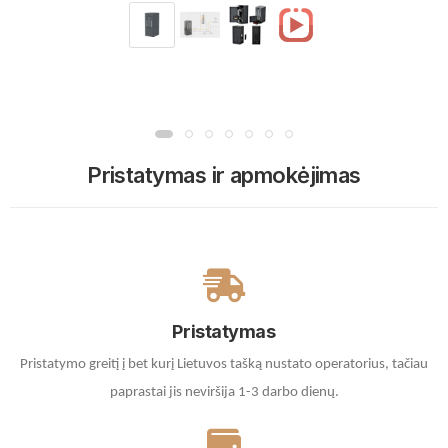
Pristatymas ir apmokėjimas
Pristatymas
Pristatymo greitį į bet kurį Lietuvos tašką nustato operatorius, tačiau
paprastai jis neviršija 1-3 darbo dienų.