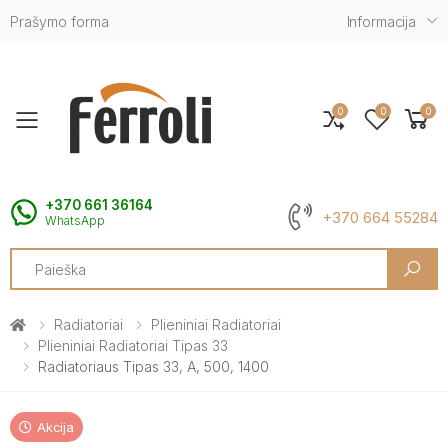
Prašymo forma
Informacija
0
0
0
Toggle mobile menu
+370 661 36164
+370 664 55284
WhatsApp
Search
Radiatoriai
Plieniniai Radiatoriai
Plieniniai Radiatoriai Tipas 33
Radiatoriaus Tipas 33, A, 500, 1400
Akcija