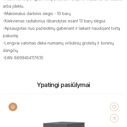
arba įdėklu.
-Maksimalus darbinis slėgis - 10 barų.
-Kiekvienas radiatorius išbandytas esant 13 barų slėgiui.
-Apsaugotas nuo pažeidimų gabenant ir laikant naudojant tvirtą
pakuotę.
-Lengvai valomas dėka nuimamų viršutinių grotelių ir šoninių
dangčių.
-EAN: 8699454117635
Ypatingi pasiūlymai