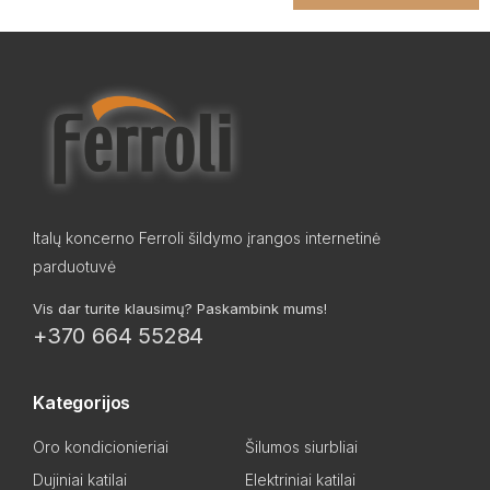
Italų koncerno Ferroli šildymo įrangos internetinė
parduotuvė
Vis dar turite klausimų? Paskambink mums!
+370 664 55284
Kategorijos
Oro kondicionieriai
Šilumos siurbliai
Dujiniai katilai
Elektriniai katilai