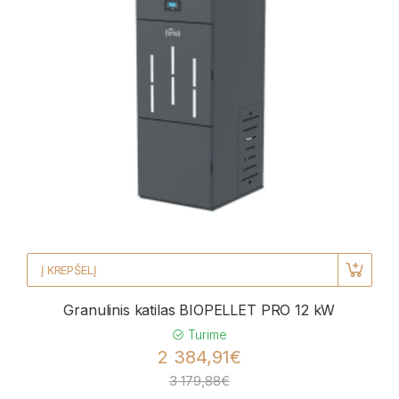
Į KREPŠELĮ
Granulinis katilas BIOPELLET PRO 12 kW
Turime
2 384,91€
3 179,88€