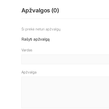
Apžvalgos (0)
Ši prekė neturi apžvalgų.
Rašyti apžvalgą
Vardas
Apžvalga