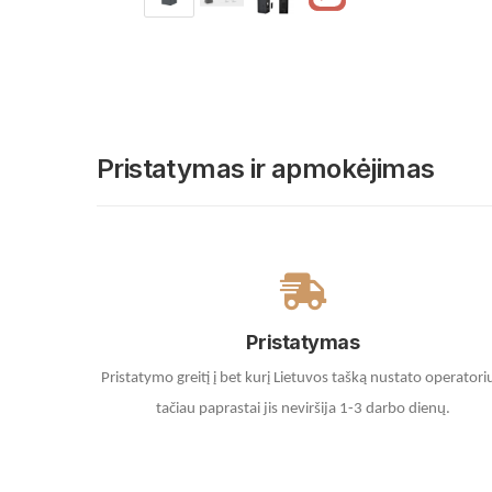
Pristatymas ir apmokėjimas
Pristatymas
Pristatymo greitį į bet kurį Lietuvos tašką nustato operatori
tačiau paprastai jis neviršija 1-3 darbo dienų.