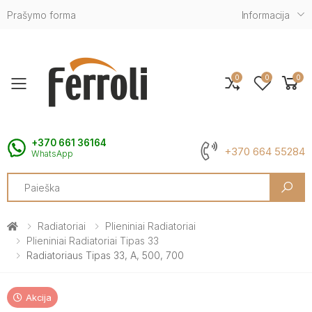
Prašymo forma
Informacija
0
0
0
Toggle mobile menu
+370 661 36164
+370 664 55284
WhatsApp
Search
Radiatoriai
Plieniniai Radiatoriai
Plieniniai Radiatoriai Tipas 33
Radiatoriaus Tipas 33, A, 500, 700
Akcija