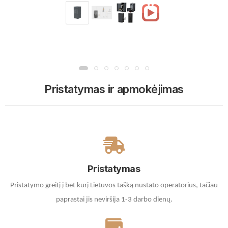
Pristatymas ir apmokėjimas
Pristatymas
Pristatymo greitį į bet kurį Lietuvos tašką nustato operatorius, tačiau
paprastai jis neviršija 1-3 darbo dienų.