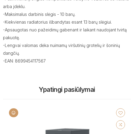
arba įdėklu.
-Maksimalus darbinis slėgis - 10 barų.
-Kiekvienas radiatorius išbandytas esant 13 barų slėgiui.
-Apsaugotas nuo pažeidimų gabenant ir laikant naudojant tvirtą
pakuotę.
-Lengvai valomas dėka nuimamų viršutinių grotelių ir šoninių
dangčių.
-EAN: 8699454117567
Ypatingi pasiūlymai