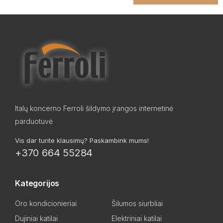
Italų koncerno Ferroli šildymo įrangos internetinė
parduotuvė
Vis dar turite klausimų? Paskambink mums!
+370 664 55284
Kategorijos
Oro kondicionieriai
Šilumos siurbliai
Dujiniai katilai
Elektriniai katilai