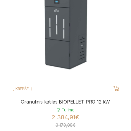
Į KREPŠELĮ
Granulinis katilas BIOPELLET PRO 12 kW
Turime
2 384,91€
3 179,88€