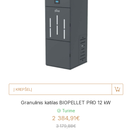
Į KREPŠELĮ
Granulinis katilas BIOPELLET PRO 12 kW
Turime
2 384,91€
3 179,88€