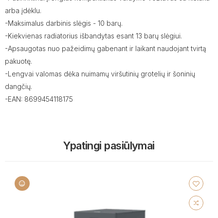
arba įdėklu.
-Maksimalus darbinis slėgis - 10 barų.
-Kiekvienas radiatorius išbandytas esant 13 barų slėgiui.
-Apsaugotas nuo pažeidimų gabenant ir laikant naudojant tvirtą
pakuotę.
-Lengvai valomas dėka nuimamų viršutinių grotelių ir šoninių
dangčių.
-EAN: 8699454118175
Ypatingi pasiūlymai