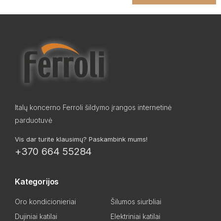
Italų koncerno Ferroli šildymo įrangos internetinė
parduotuvė
Vis dar turite klausimų? Paskambink mums!
+370 664 55284
Kategorijos
Oro kondicionieriai
Šilumos siurbliai
Dujiniai katilai
Elektriniai katilai