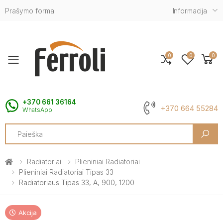
Prašymo forma
Informacija
0
0
0
Toggle mobile menu
+370 661 36164
+370 664 55284
WhatsApp
Search
Radiatoriai
Plieniniai Radiatoriai
Plieniniai Radiatoriai Tipas 33
Radiatoriaus Tipas 33, A, 900, 1200
Akcija