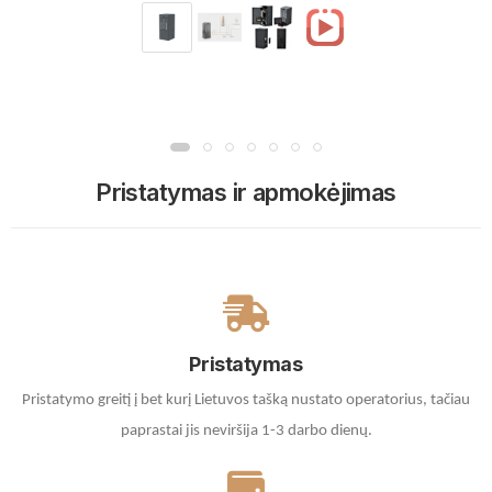
Pristatymas ir apmokėjimas
Pristatymas
Pristatymo greitį į bet kurį Lietuvos tašką nustato operatorius, tačiau
paprastai jis neviršija 1-3 darbo dienų.