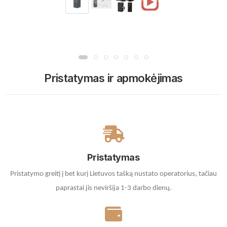
Pristatymas ir apmokėjimas
Pristatymas
Pristatymo greitį į bet kurį Lietuvos tašką nustato operatorius, tačiau
paprastai jis neviršija 1-3 darbo dienų.