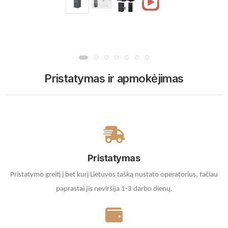
Pristatymas ir apmokėjimas
Pristatymas
Pristatymo greitį į bet kurį Lietuvos tašką nustato operatorius, tačiau
paprastai jis neviršija 1-3 darbo dienų.