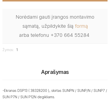
Norėdami gauti įrangos montavimo
sąmatą, užpildykite šią
formą
arba telefonu +370 664 55284
Žymos:
1
Aprašymas
-Ekranas DSP13 ( 38328200 ), skirtas SUNPN / SUNP/N / SUNP7 /
SUN P7N / SUN P12N degikliams.