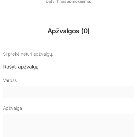
patvirtinus apmokėjimą.
Apžvalgos (0)
Ši prekė neturi apžvalgų.
Rašyti apžvalgą
Vardas
Apžvalga