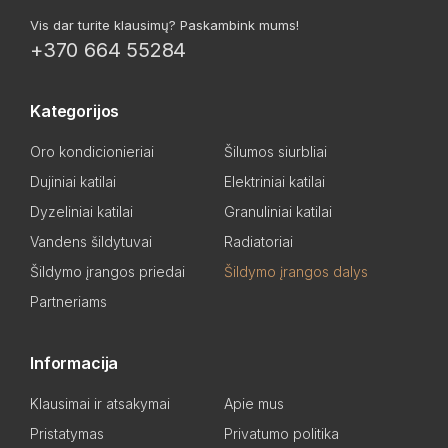
Vis dar turite klausimų? Paskambink mums!
+370 664 55284
Kategorijos
Oro kondicionieriai
Šilumos siurbliai
Dujiniai katilai
Elektriniai katilai
Dyzeliniai katilai
Granuliniai katilai
Vandens šildytuvai
Radiatoriai
Šildymo įrangos priedai
Šildymo įrangos dalys
Partneriams
Informacija
Klausimai ir atsakymai
Apie mus
Pristatymas
Privatumo politika