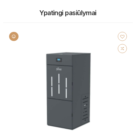
Ypatingi pasiūlymai