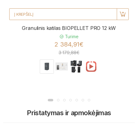
Į KREPŠELĮ
Granulinis katilas BIOPELLET PRO 12 kW
Turime
2 384,91€
3 179,88€
Pristatymas ir apmokėjimas