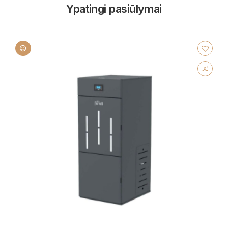
Ypatingi pasiūlymai