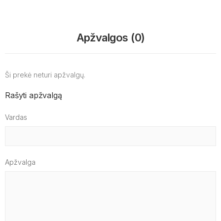
Apžvalgos (0)
Ši prekė neturi apžvalgų.
Rašyti apžvalgą
Vardas
Apžvalga