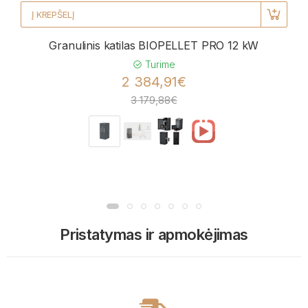
Į KREPŠELĮ
Granulinis katilas BIOPELLET PRO 12 kW
Turime
2 384,91€
3 179,88€
Pristatymas ir apmokėjimas