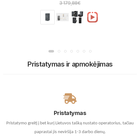
3 179,88€
Pristatymas ir apmokėjimas
Pristatymas
Pristatymo greitį į bet kurį Lietuvos tašką nustato operatorius, tačiau
paprastai jis neviršija 1-3 darbo dienų.