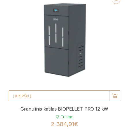
Į KREPŠELĮ
Granulinis katilas BIOPELLET PRO 12 kW
Turime
2 384,91€