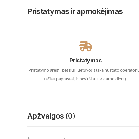
Pristatymas ir apmokėjimas
Pristatymas
Pristatymo greitį į bet kurį Lietuvos tašką nustato operatori
tačiau paprastai jis neviršija 1-3 darbo dienų.
Apžvalgos (0)