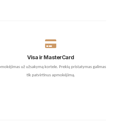
Visa ir MasterCard
mokėjimas už užsakymą kortele.
Prekių pristatymas galimas
tik patvirtinus apmokėjimą.