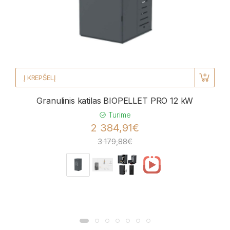
Į KREPŠELĮ
Granulinis katilas BIOPELLET PRO 12 kW
Turime
2 384,91€
3 179,88€