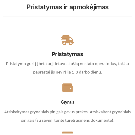
Pristatymas ir apmokėjimas
Pristatymas
Pristatymo greitį į bet kurį Lietuvos tašką nustato operatorius, tačiau
paprastai jis neviršija 1-3 darbo dienų.
Grynais
Atsiskaitymas grynaisiais pinigais gavus prekes. A
tsiskaitant grynaisiais
pinigais (su savimi turite turėti asmens dokumentą).