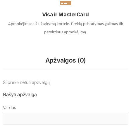
Visa ir MasterCard
Apmokėjimas už užsakymą kortele.
Prekių pristatymas galimas tik
patvirtinus apmokėjimą.
Apžvalgos (0)
Ši prekė neturi apžvalgų.
Rašyti apžvalgą
Vardas