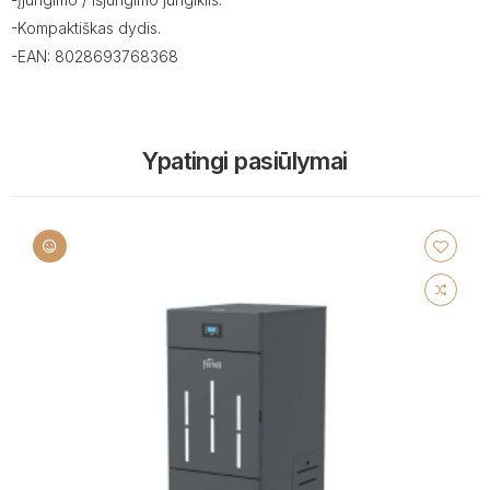
-Kompaktiškas dydis.
-EAN: 8028693768368
Ypatingi pasiūlymai