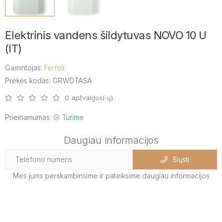
Elektrinis vandens šildytuvas NOVO 10 U
(IT)
Gamintojas:
Ferroli
Prekės kodas: GRWDTASA
0 apžvalgos(-ų)
Prieinamumas:
Turime
Daugiau informacijos
Siųsti
Mes jums perskambinsime ir pateiksime daugiau informacijos