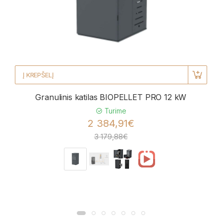
Į KREPŠELĮ
Granulinis katilas BIOPELLET PRO 12 kW
Turime
2 384,91€
3 179,88€