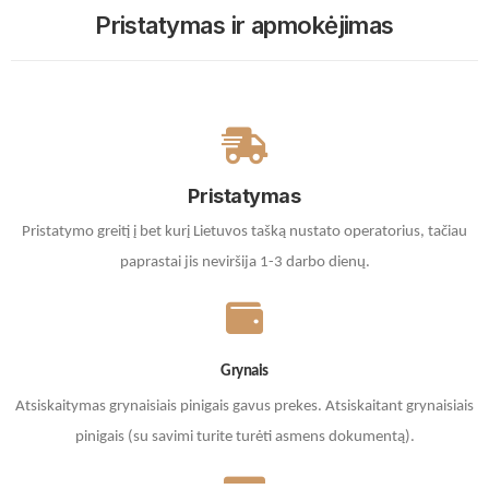
Pristatymas ir apmokėjimas
Pristatymas
Pristatymo greitį į bet kurį Lietuvos tašką nustato operatorius, tačiau
paprastai jis neviršija 1-3 darbo dienų.
Grynais
Atsiskaitymas grynaisiais pinigais gavus prekes. A
tsiskaitant grynaisiais
pinigais (su savimi turite turėti asmens dokumentą).