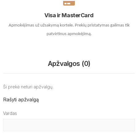
Visa ir MasterCard
Apmokėjimas už užsakymą kortele.
Prekių pristatymas galimas tik
patvirtinus apmokėjimą.
Apžvalgos (0)
Ši prekė neturi apžvalgų.
Rašyti apžvalgą
Vardas