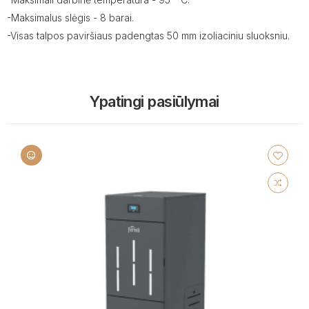
-Maksimalus slėgis - 8 barai.
-Visas talpos paviršiaus padengtas 50 mm izoliaciniu sluoksniu.
Ypatingi pasiūlymai