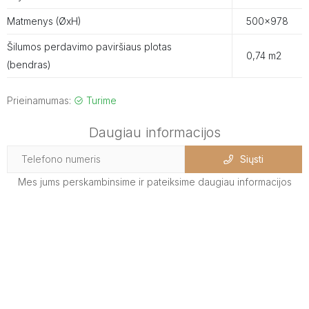
Matmenys (ØxH)
500x978
Šilumos perdavimo paviršiaus plotas
0,74 m2
(bendras)
Prieinamumas:
Turime
Daugiau informacijos
Siųsti
Mes jums perskambinsime ir pateiksime daugiau informacijos