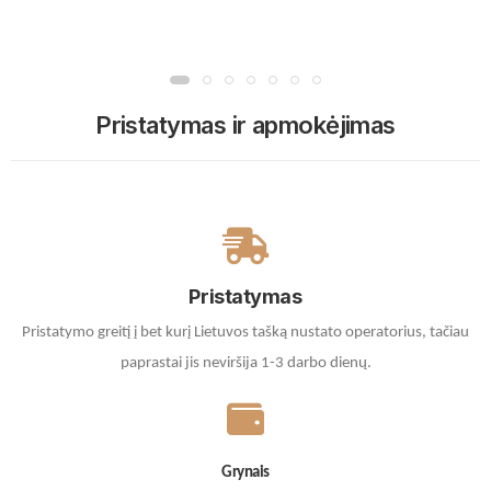
Pristatymas ir apmokėjimas
Pristatymas
Pristatymo greitį į bet kurį Lietuvos tašką nustato operatorius, tačiau
paprastai jis neviršija 1-3 darbo dienų.
Grynais