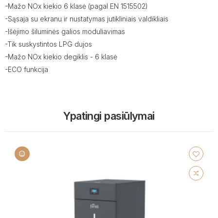
-Mažo NOx kiekio 6 klasė (pagal EN 1515502)
-Sąsaja su ekranu ir nustatymas jutikliniais valdikliais
-Išėjimo šiluminės galios moduliavimas
-Tik suskystintos LPG dujos
-Mažo NOx kiekio degiklis - 6 klasė
-ECO funkcija
Ypatingi pasiūlymai