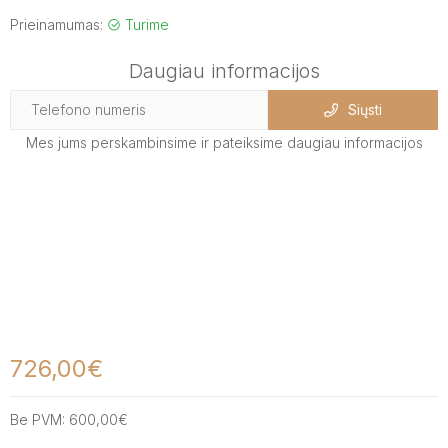
Prieinamumas:
Turime
Daugiau informacijos
Siųsti
Mes jums perskambinsime ir pateiksime daugiau informacijos
726,00€
Be PVM:
600,00€