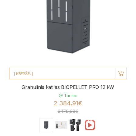
Į KREPŠELĮ
Granulinis katilas BIOPELLET PRO 12 kW
Turime
2 384,91€
3 179,88€