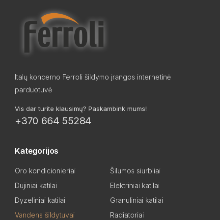
Italų koncerno Ferroli šildymo įrangos internetinė
parduotuvė
Vis dar turite klausimų? Paskambink mums!
+370 664 55284
Kategorijos
Oro kondicionieriai
Šilumos siurbliai
Dujiniai katilai
Elektriniai katilai
Dyzeliniai katilai
Granuliniai katilai
Vandens šildytuvai
Radiatoriai