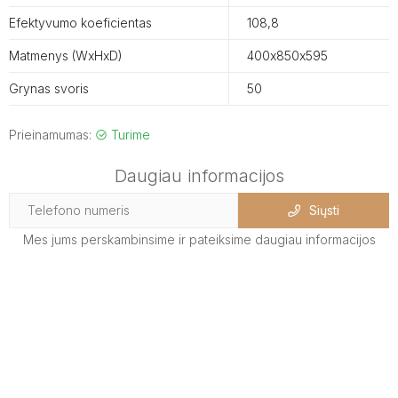
Efektyvumo koeficientas
108,8
Matmenys (WxHxD)
400х850х595
Grynas svoris
50
Prieinamumas:
Turime
Daugiau informacijos
Siųsti
Mes jums perskambinsime ir pateiksime daugiau informacijos