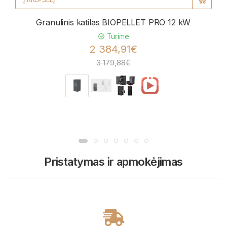
Granulinis katilas BIOPELLET PRO 12 kW
Turime
2 384,91€
3 179,88€
Pristatymas ir apmokėjimas