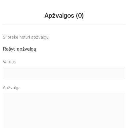
Apžvalgos (0)
Ši prekė neturi apžvalgų.
Rašyti apžvalgą
Vardas
Apžvalga