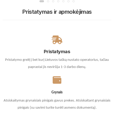
Pristatymas ir apmokėjimas
Pristatymas
Pristatymo greitį į bet kurį Lietuvos tašką nustato operatorius, tačiau
paprastai jis neviršija 1-3 darbo dienų.
Grynais
Atsiskaitymas grynaisiais pinigais gavus prekes. A
tsiskaitant grynaisiais
pinigais (su savimi turite turėti asmens dokumentą).