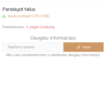
Parsisiųsti failus
Giada_multisplit (725.27KB)
Prieinamumas:
pagal užsakymą
Daugiau informacijos
Siųsti
Mes jums perskambinsime ir pateiksime daugiau informacijos