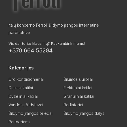
Italų koncerno Ferroli šildymo įrangos internetinė
parduotuvė
Vis dar turite klausimų? Paskambink mums!
+370 664 55284
Kategorijos
Oro kondicionieriai
Šilumos siurbliai
Dujiniai katilai
Elektriniai katilai
Dyzeliniai katilai
Granuliniai katilai
Vandens šildytuvai
Radiatoriai
Šildymo įrangos priedai
Šildymo įrangos dalys
Partneriams