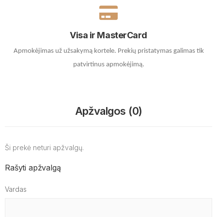
Visa ir MasterCard
Apmokėjimas už užsakymą kortele.
Prekių pristatymas galimas tik
patvirtinus apmokėjimą.
Apžvalgos (0)
Ši prekė neturi apžvalgų.
Rašyti apžvalgą
Vardas