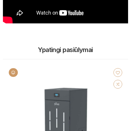
Ypatingi pasiūlymai