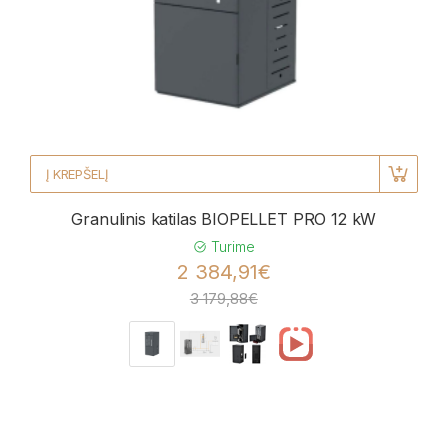
Į KREPŠELĮ
Granulinis katilas BIOPELLET PRO 12 kW
Turime
2 384,91€
3 179,88€