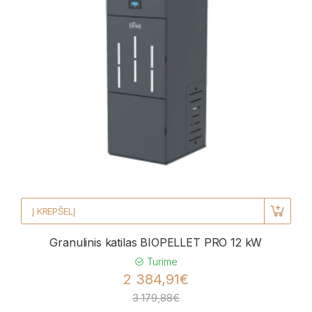
Į KREPŠELĮ
Granulinis katilas BIOPELLET PRO 12 kW
Turime
2 384,91€
3 179,88€