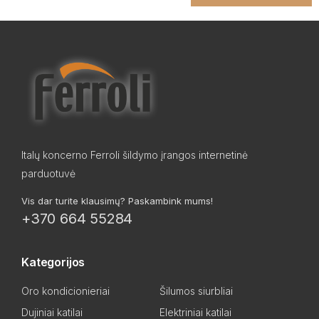
Italų koncerno Ferroli šildymo įrangos internetinė
parduotuvė
Vis dar turite klausimų? Paskambink mums!
+370 664 55284
Kategorijos
Oro kondicionieriai
Šilumos siurbliai
Dujiniai katilai
Elektriniai katilai