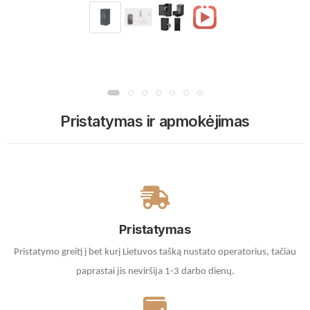
Pristatymas ir apmokėjimas
Pristatymas
Pristatymo greitį į bet kurį Lietuvos tašką nustato operatorius, tačiau
paprastai jis neviršija 1-3 darbo dienų.