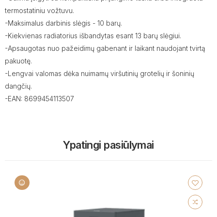
termostatiniu vožtuvu.
-Maksimalus darbinis slėgis - 10 barų.
-Kiekvienas radiatorius išbandytas esant 13 barų slėgiui.
-Apsaugotas nuo pažeidimų gabenant ir laikant naudojant tvirtą
pakuotę.
-Lengvai valomas dėka nuimamų viršutinių grotelių ir šoninių
dangčių.
-EAN: 8699454113507
Ypatingi pasiūlymai