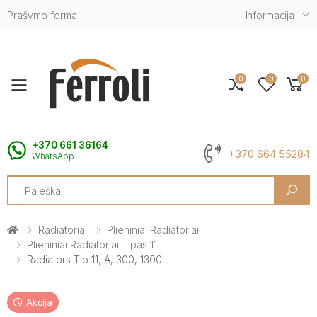
Prašymo forma
Informacija
0
0
0
Toggle mobile menu
+370 661 36164
+370 664 55284
WhatsApp
Search
Radiatoriai
Plieniniai Radiatoriai
Plieniniai Radiatoriai Tipas 11
Radiators Tip 11, A, 300, 1300
Akcija