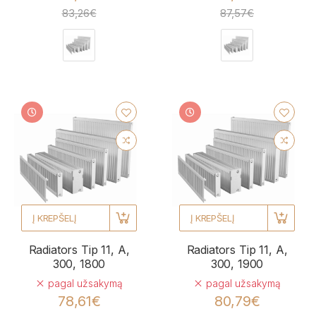
83,26€
87,57€
Į KREPŠELĮ
Į KREPŠELĮ
Radiators Tip 11, A,
Radiators Tip 11, A,
300, 1800
300, 1900
pagal užsakymą
pagal užsakymą
78,61€
80,79€