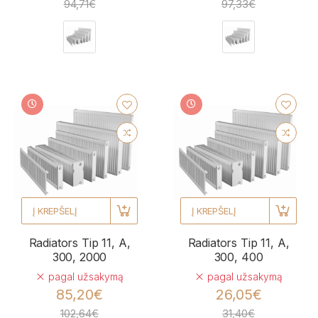
94,71€
97,33€
Į KREPŠELĮ
Į KREPŠELĮ
Radiators Tip 11, A,
Radiators Tip 11, A,
300, 2000
300, 400
pagal užsakymą
pagal užsakymą
85,20€
26,05€
102,64€
31,40€