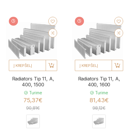
Į KREPŠELĮ
Į KREPŠELĮ
Radiators Tip 11, A,
Radiators Tip 11, A,
400, 1500
400, 1600
Turime
Turime
75,37€
81,43€
90,81€
98,12€