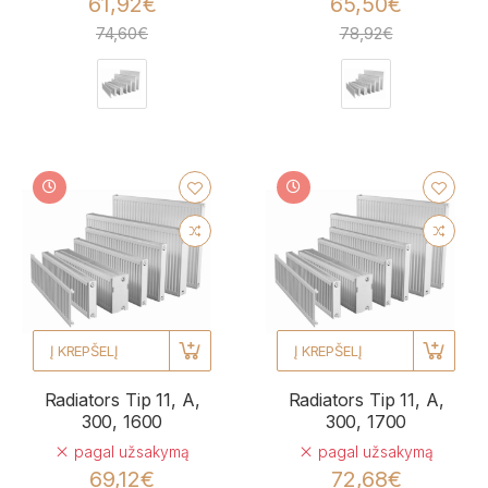
61,92€
65,50€
74,60€
78,92€
Į KREPŠELĮ
Į KREPŠELĮ
Radiators Tip 11, A,
Radiators Tip 11, A,
300, 1600
300, 1700
pagal užsakymą
pagal užsakymą
69,12€
72,68€