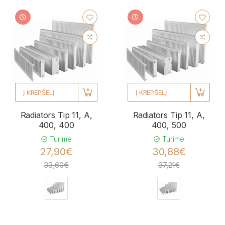
Į KREPŠELĮ
Į KREPŠELĮ
Radiators Tip 11, A,
Radiators Tip 11, A,
400, 400
400, 500
Turime
Turime
27,90€
30,88€
33,60€
37,21€