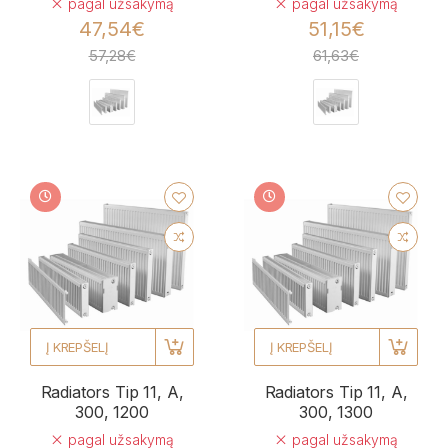
pagal užsakymą
pagal užsakymą
47,54€
51,15€
57,28€
61,63€
Į KREPŠELĮ
Į KREPŠELĮ
Radiators Tip 11, A,
Radiators Tip 11, A,
300, 1200
300, 1300
pagal užsakymą
pagal užsakymą