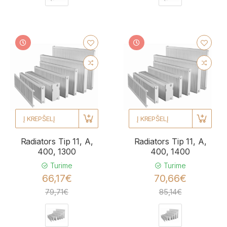
Į KREPŠELĮ
Į KREPŠELĮ
Radiators Tip 11, A,
Radiators Tip 11, A,
400, 1300
400, 1400
Turime
Turime
66,17€
70,66€
79,71€
85,14€