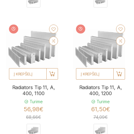
Į KREPŠELĮ
Į KREPŠELĮ
Radiators Tip 11, A,
Radiators Tip 11, A,
400, 1100
400, 1200
Turime
Turime
56,98€
61,50€
68,66€
74,09€