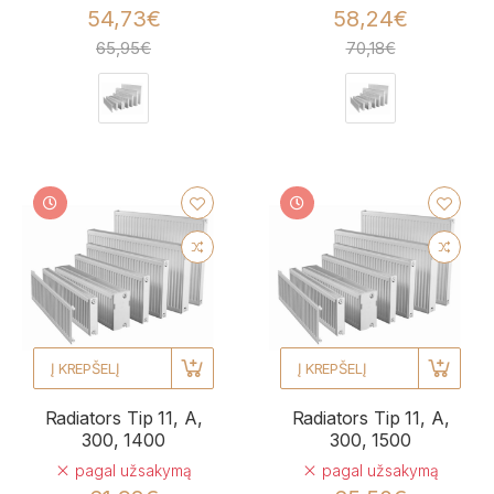
54,73€
58,24€
65,95€
70,18€
Į KREPŠELĮ
Į KREPŠELĮ
Radiators Tip 11, A,
Radiators Tip 11, A,
300, 1400
300, 1500
pagal užsakymą
pagal užsakymą