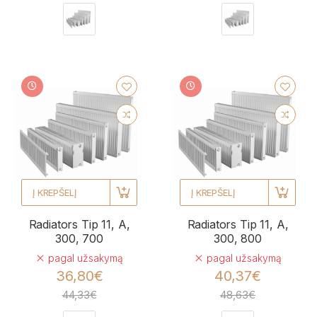
Į KREPŠELĮ
Į KREPŠELĮ
Radiators Tip 11, A,
Radiators Tip 11, A,
300, 700
300, 800
pagal užsakymą
pagal užsakymą
36,80€
40,37€
44,33€
48,63€