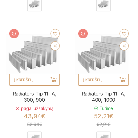
Į KREPŠELĮ
Į KREPŠELĮ
Radiators Tip 11, A,
Radiators Tip 11, A,
300, 900
400, 1000
pagal užsakymą
Turime
43,94€
52,21€
52,94€
62,91€