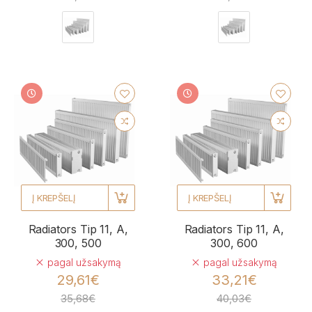
Į KREPŠELĮ
Į KREPŠELĮ
Radiators Tip 11, A,
Radiators Tip 11, A,
300, 500
300, 600
pagal užsakymą
pagal užsakymą
29,61€
33,21€
35,68€
40,03€