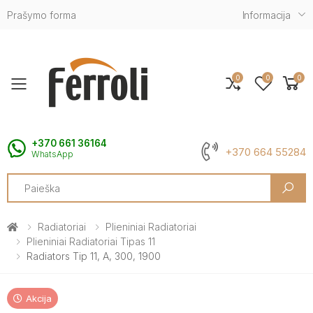
Prašymo forma
Informacija
0
0
0
Toggle mobile menu
+370 661 36164
+370 664 55284
WhatsApp
Search
Radiatoriai
Plieniniai Radiatoriai
Plieniniai Radiatoriai Tipas 11
Radiators Tip 11, A, 300, 1900
Akcija