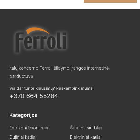
Italų koncerno Ferroli šildymo įrangos internetinė
parduotuvė
Vis dar turite klausimų? Paskambink mums!
+370 664 55284
Kategorijos
Oro kondicionieriai
Šilumos siurbliai
Dujiniai katilai
Elektriniai katilai