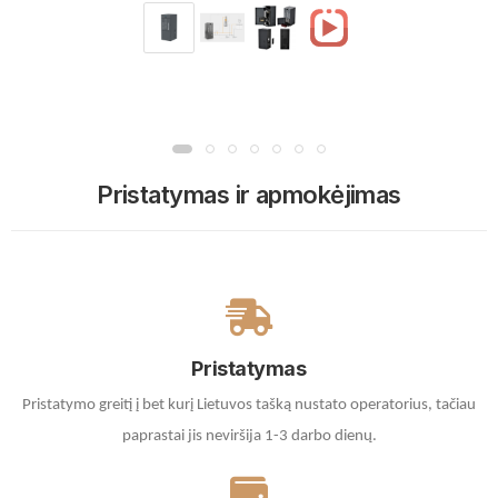
Pristatymas ir apmokėjimas
Pristatymas
Pristatymo greitį į bet kurį Lietuvos tašką nustato operatorius, tačiau
paprastai jis neviršija 1-3 darbo dienų.