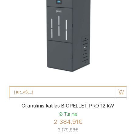
Į KREPŠELĮ
Granulinis katilas BIOPELLET PRO 12 kW
Turime
2 384,91€
3 179,88€