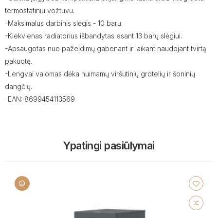
termostatiniu vožtuvu.
-Maksimalus darbinis slėgis - 10 barų.
-Kiekvienas radiatorius išbandytas esant 13 barų slėgiui.
-Apsaugotas nuo pažeidimų gabenant ir laikant naudojant tvirtą
pakuotę.
-Lengvai valomas dėka nuimamų viršutinių grotelių ir šoninių
dangčių.
-EAN: 8699454113569
Ypatingi pasiūlymai