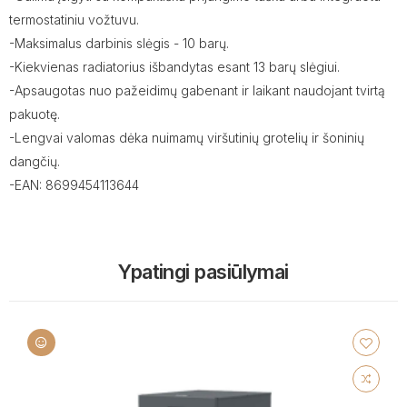
termostatiniu vožtuvu.
-Maksimalus darbinis slėgis - 10 barų.
-Kiekvienas radiatorius išbandytas esant 13 barų slėgiui.
-Apsaugotas nuo pažeidimų gabenant ir laikant naudojant tvirtą
pakuotę.
-Lengvai valomas dėka nuimamų viršutinių grotelių ir šoninių
dangčių.
-EAN: 8699454113644
Ypatingi pasiūlymai