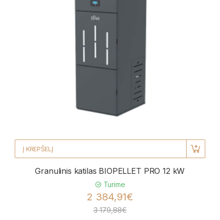
Į KREPŠELĮ
Granulinis katilas BIOPELLET PRO 12 kW
Turime
2 384,91€
3 179,88€