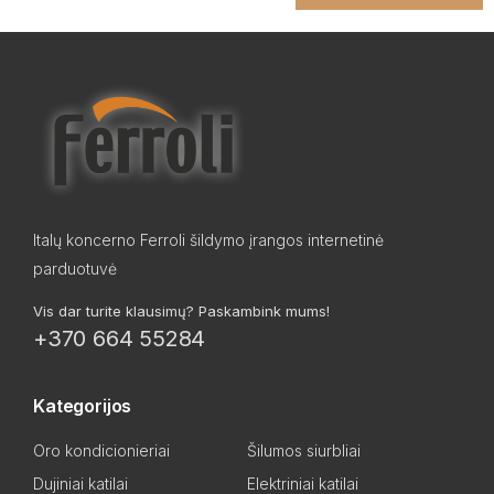
Italų koncerno Ferroli šildymo įrangos internetinė
parduotuvė
Vis dar turite klausimų? Paskambink mums!
+370 664 55284
Kategorijos
Oro kondicionieriai
Šilumos siurbliai
Dujiniai katilai
Elektriniai katilai