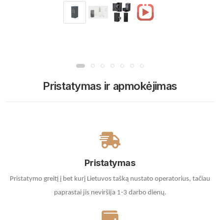
Pristatymas ir apmokėjimas
Pristatymas
Pristatymo greitį į bet kurį Lietuvos tašką nustato operatorius, tačiau
paprastai jis neviršija 1-3 darbo dienų.