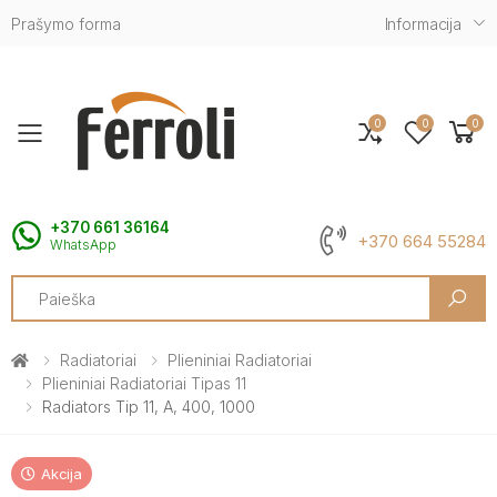
Prašymo forma
Informacija
0
0
0
Toggle mobile menu
+370 661 36164
+370 664 55284
WhatsApp
Search
Radiatoriai
Plieniniai Radiatoriai
Plieniniai Radiatoriai Tipas 11
Radiators Tip 11, A, 400, 1000
Akcija