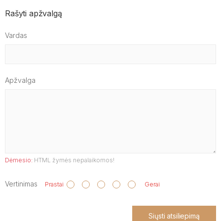
Rašyti apžvalgą
Vardas
Apžvalga
Dėmesio:
HTML žymės nepalaikomos!
Vertinimas
Prastai
Gerai
Siųsti atsiliepimą