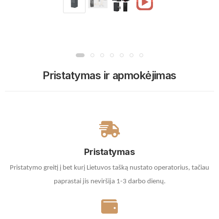
Pristatymas ir apmokėjimas
Pristatymas
Pristatymo greitį į bet kurį Lietuvos tašką nustato operatorius, tačiau
paprastai jis neviršija 1-3 darbo dienų.