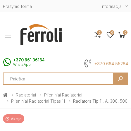
Prašymo forma
Informacija
0
0
0
Toggle mobile menu
+370 661 36164
+370 664 55284
WhatsApp
Search
Radiatoriai
Plieniniai Radiatoriai
Plieniniai Radiatoriai Tipas 11
Radiators Tip 11, A, 300, 500
Akcija