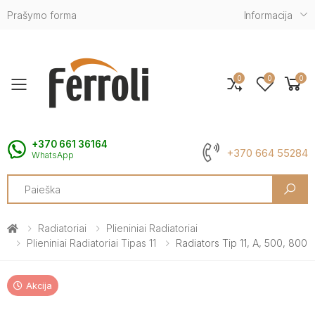
Prašymo forma
Informacija
0
0
0
Toggle mobile menu
+370 661 36164
+370 664 55284
WhatsApp
Search
Radiatoriai
Plieniniai Radiatoriai
Plieniniai Radiatoriai Tipas 11
Radiators Tip 11, A, 500, 800
Akcija