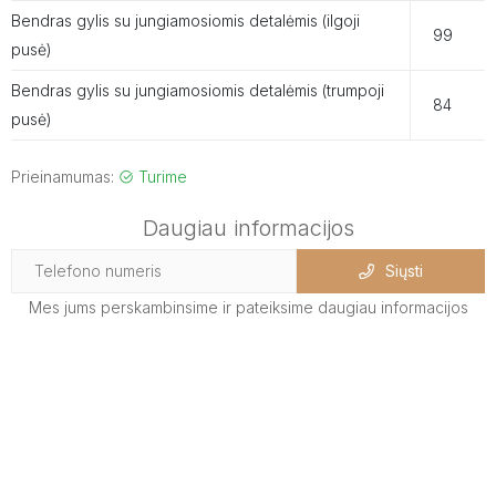
Bendras gylis su jungiamosiomis detalėmis (ilgoji
99
pusė)
Bendras gylis su jungiamosiomis detalėmis (trumpoji
84
pusė)
Prieinamumas:
Turime
Daugiau informacijos
Siųsti
Mes jums perskambinsime ir pateiksime daugiau informacijos