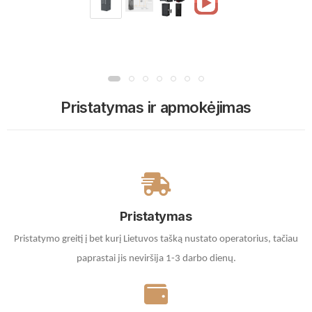
Pristatymas ir apmokėjimas
Pristatymas
Pristatymo greitį į bet kurį Lietuvos tašką nustato operatorius, tačiau
paprastai jis neviršija 1-3 darbo dienų.