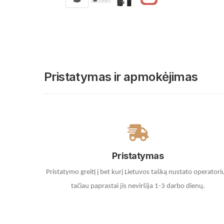
Pristatymas ir apmokėjimas
Pristatymas
Pristatymo greitį į bet kurį Lietuvos tašką nustato operatori
tačiau paprastai jis neviršija 1-3 darbo dienų.