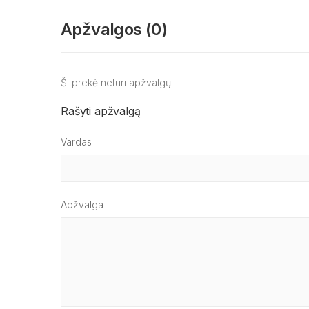
Apžvalgos (0)
Ši prekė neturi apžvalgų.
Rašyti apžvalgą
Vardas
Apžvalga