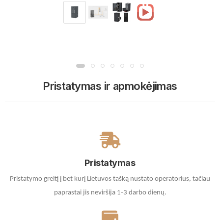
Pristatymas ir apmokėjimas
Pristatymas
Pristatymo greitį į bet kurį Lietuvos tašką nustato operatorius, tačiau
paprastai jis neviršija 1-3 darbo dienų.