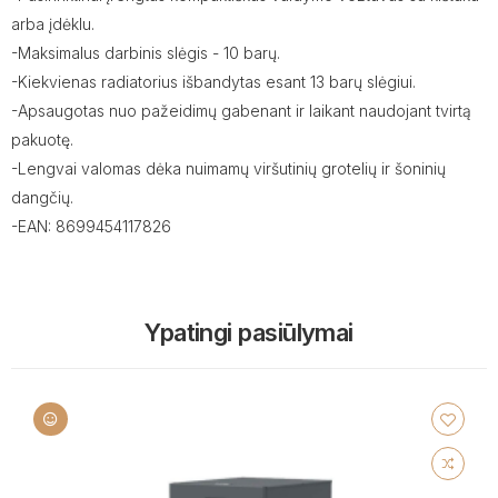
arba įdėklu.
-Maksimalus darbinis slėgis - 10 barų.
-Kiekvienas radiatorius išbandytas esant 13 barų slėgiui.
-Apsaugotas nuo pažeidimų gabenant ir laikant naudojant tvirtą
pakuotę.
-Lengvai valomas dėka nuimamų viršutinių grotelių ir šoninių
dangčių.
-EAN: 8699454117826
Ypatingi pasiūlymai