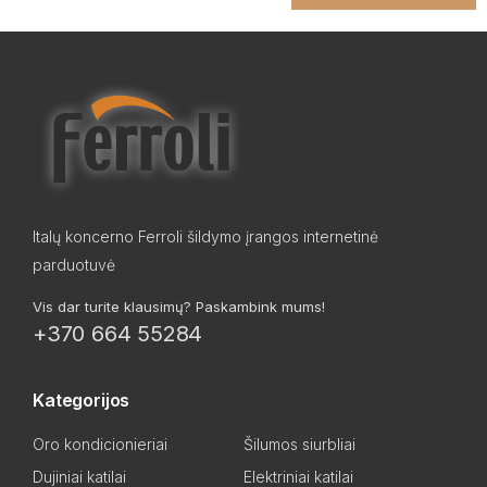
Italų koncerno Ferroli šildymo įrangos internetinė
parduotuvė
Vis dar turite klausimų? Paskambink mums!
+370 664 55284
Kategorijos
Oro kondicionieriai
Šilumos siurbliai
Dujiniai katilai
Elektriniai katilai