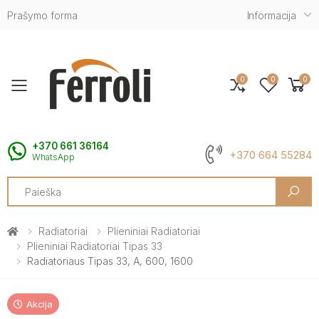
Prašymo forma
Informacija
0
0
0
Toggle mobile menu
+370 661 36164
+370 664 55284
WhatsApp
Search
Radiatoriai
Plieniniai Radiatoriai
Plieniniai Radiatoriai Tipas 33
Radiatoriaus Tipas 33, A, 600, 1600
Akcija