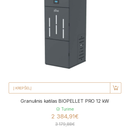
Į KREPŠELĮ
Granulinis katilas BIOPELLET PRO 12 kW
Turime
2 384,91€
3 179,88€