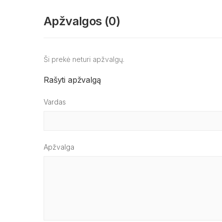
Apžvalgos (0)
Ši prekė neturi apžvalgų.
Rašyti apžvalgą
Vardas
Apžvalga