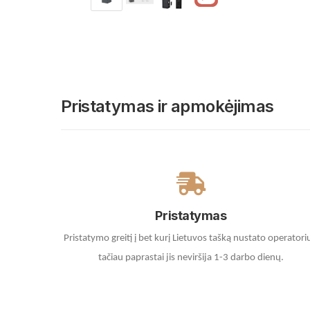
Pristatymas ir apmokėjimas
Pristatymas
Pristatymo greitį į bet kurį Lietuvos tašką nustato operatori
tačiau paprastai jis neviršija 1-3 darbo dienų.