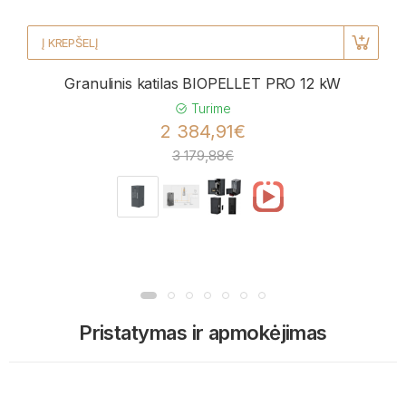
Į KREPŠELĮ
Granulinis katilas BIOPELLET PRO 12 kW
Turime
2 384,91€
3 179,88€
Pristatymas ir apmokėjimas