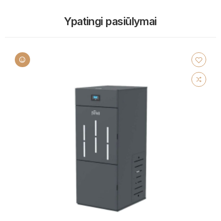
Ypatingi pasiūlymai