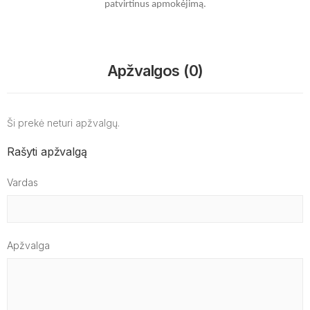
patvirtinus apmokėjimą.
Apžvalgos (0)
Ši prekė neturi apžvalgų.
Rašyti apžvalgą
Vardas
Apžvalga