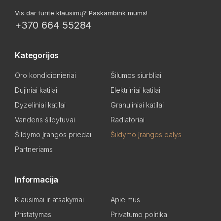
Vis dar turite klausimų? Paskambink mums!
+370 664 55284
Kategorijos
Oro kondicionieriai
Šilumos siurbliai
Dujiniai katilai
Elektriniai katilai
Dyzeliniai katilai
Granuliniai katilai
Vandens šildytuvai
Radiatoriai
Šildymo įrangos priedai
Šildymo įrangos dalys
Partneriams
Informacija
Klausimai ir atsakymai
Apie mus
Pristatymas
Privatumo politika