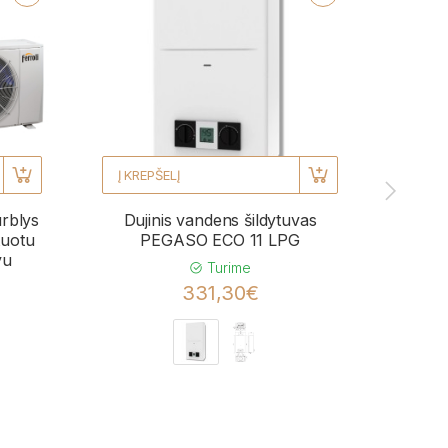
Į KREPŠELĮ
Į KRE
urblys
Dujinis vandens šildytuvas
Kond
uotu
PEGASO ECO 11 LPG
BL
vu
momen
Turime
331,30€