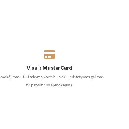
Visa ir MasterCard
mokėjimas už užsakymą kortele.
Prekių pristatymas galimas
tik patvirtinus apmokėjimą.