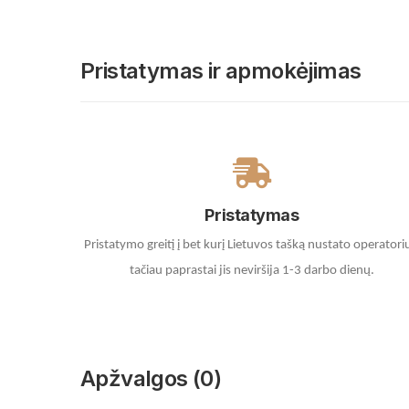
Pristatymas ir apmokėjimas
Pristatymas
Pristatymo greitį į bet kurį Lietuvos tašką nustato operatori
tačiau paprastai jis neviršija 1-3 darbo dienų.
Apžvalgos (0)