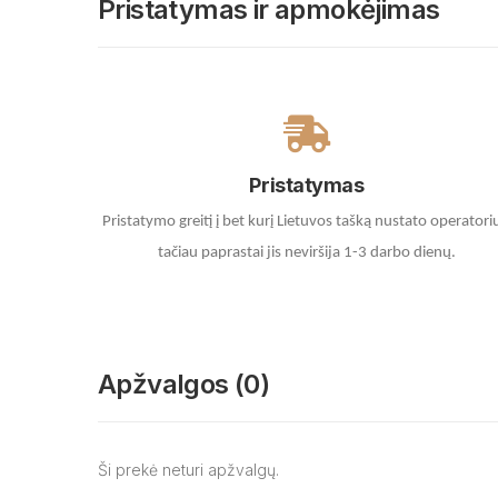
Pristatymas ir apmokėjimas
Pristatymas
Pristatymo greitį į bet kurį Lietuvos tašką nustato operatori
tačiau paprastai jis neviršija 1-3 darbo dienų.
Apžvalgos (0)
Ši prekė neturi apžvalgų.