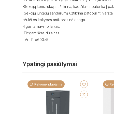
-Sekcijų konstrukcija užtikrina, kad šiluma patenka į pat
-Sekcijų jungčių sandarumą užtikrina patobulinti varžtai 
-Aukštos kokybės antikorozinė danga.
-Ilgas tarnavimo laikas.
-Elegantiškas dizainas.
- Art: Pro600x5
Ypatingi pasiūlymai
Rekomenduojama
Re