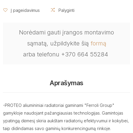
Į pageidavimus
Palyginti
Norėdami gauti įrangos montavimo
sąmatą, užpildykite šią
formą
arba telefonu +370 664 55284
Aprašymas
-PROTEO aliumininiai radiatoriai gaminami "Ferroli Group"
gamykloje naudojant pažangiausias technologijas. Gamintojas
ypatingą dėmesį skiria aukštam radiatorių efektyvumui ir kokybei,
taip didindamas savo gaminių konkurencingumą rinkoje.