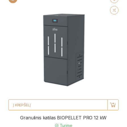
Į KREPŠELĮ
Granulinis katilas BIOPELLET PRO 12 kW
Turime