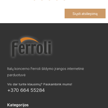
Siųsti atsiliepimą
Italų koncerno Ferroli šildymo įrangos internetinė
parduotuvė
Vis dar turite klausimų? Paskambink mums!
+370 664 55284
Kategorijos