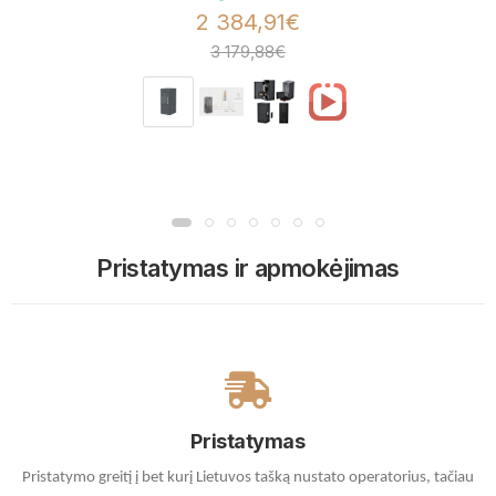
2 384,91€
3 179,88€
Pristatymas ir apmokėjimas
Pristatymas
Pristatymo greitį į bet kurį Lietuvos tašką nustato operatorius, tačiau