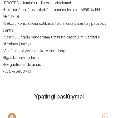
-PROTEO aliuminio radiatorių privalumai:.
-Profiliai iš aukštos kokybės aliuminio lydinio (AISi9Cu EN
AB46100).
-Sekcijų konstrukcija užtikrina, kad šiluma patenka į patalpos
centrą.
-Sekcijų jungčių sandarumą užtikrina patobulinti varžtai ir
plieninės jungtys.
-Aukštos kokybės antikorozinė danga.
-Ilgas tarnavimo laikas.
-Elegantiškas dizainas.
- Art: Pro800x10
Ypatingi pasiūlymai