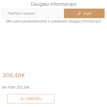
Daugiau informacijos
Siųsti
Mes jums perskambinsime ir pateiksime daugiau informacijos
306,48€
Be PVM:
253,29€
Į KREPŠELĮ