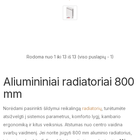
Rodoma nuo 1 iki 13 iš 13 (viso puslapių - 1)
Aliumininiai radiatoriai 800
mm
Norėdami pasirinkti šildymui reikalingą
radiatorių
, turėtumėte
atsižvelgti į sistemos parametrus, komforto lygį, kambario
ergonomiką ir kitus veiksnius. Atstumas nuo centro vaidina
svarbų vaidmenį. Jei norite įsigyti 800 mm aliuminio radiatorius,