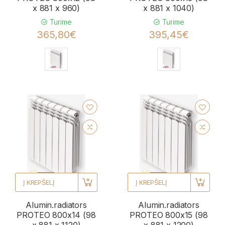
x 881 x 960)
x 881 x 1040)
Turime
Turime
365,80€
395,45€
Į KREPŠELĮ
Į KREPŠELĮ
Alumin.radiators
Alumin.radiators
PROTEO 800x14 (98
PROTEO 800x15 (98