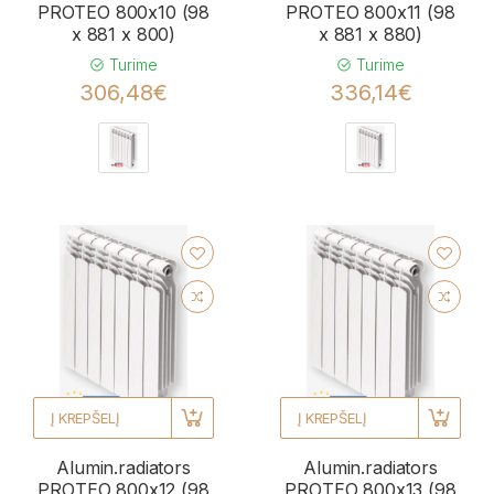
PROTEO 800x10 (98
PROTEO 800x11 (98
x 881 x 800)
x 881 x 880)
Turime
Turime
306,48€
336,14€
Į KREPŠELĮ
Į KREPŠELĮ
Alumin.radiators
Alumin.radiators
PROTEO 800x12 (98
PROTEO 800x13 (98