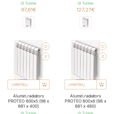
Turime
Turime
97,61€
127,27€
Į KREPŠELĮ
Į KREPŠELĮ
Alumin.radiators
Alumin.radiators
PROTEO 800x5 (98 x
PROTEO 800x6 (98 x
881 x 400)
881 x 480)
Turime
Turime