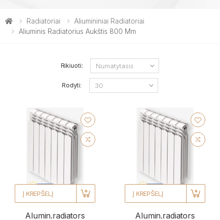
Radiatoriai
Aliumininiai Radiatoriai
Aliuminis Radiatorius Aukštis 800 Mm
Rikiuoti:
Rodyti:
Į KREPŠELĮ
Į KREPŠELĮ
Alumin.radiators
Alumin.radiators