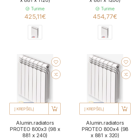
x 881 x 1120)
x 881 x 1200)
Turime
Turime
425,11€
454,77€
Į KREPŠELĮ
Į KREPŠELĮ
Alumin.radiators
Alumin.radiators
PROTEO 800x3 (98 x
PROTEO 800x4 (98
881 x 240)
x 881 x 320)