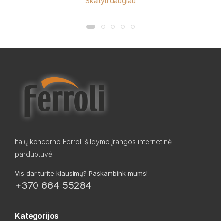
Skaityti daugiau
Italų koncerno Ferroli šildymo įrangos internetinė
parduotuvė
Vis dar turite klausimų? Paskambink mums!
+370 664 55284
Kategorijos