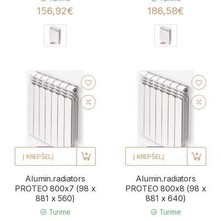
156,92€
186,58€
Į KREPŠELĮ
Į KREPŠELĮ
Alumin.radiators
Alumin.radiators
PROTEO 800x7 (98 x
PROTEO 800x8 (98 x
881 x 560)
881 x 640)
Turime
Turime