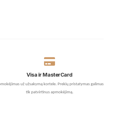
Visa ir MasterCard
mokėjimas už užsakymą kortele.
Prekių pristatymas galimas
tik patvirtinus apmokėjimą.