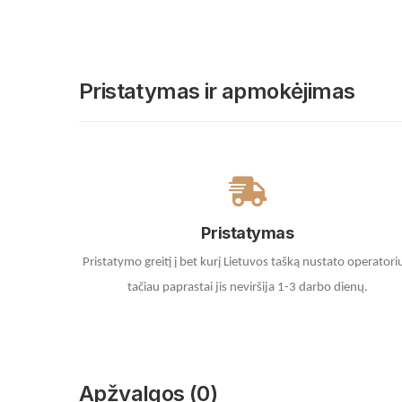
Pristatymas ir apmokėjimas
Pristatymas
Pristatymo greitį į bet kurį Lietuvos tašką nustato operatori
tačiau paprastai jis neviršija 1-3 darbo dienų.
Apžvalgos (0)