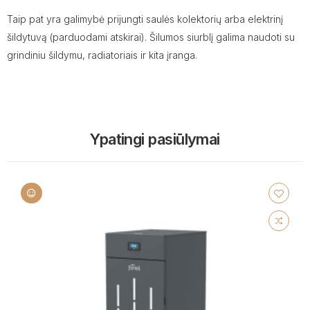
Taip pat yra galimybė prijungti saulės kolektorių arba elektrinį
šildytuvą (parduodami atskirai). Šilumos siurblį galima naudoti su
grindiniu šildymu, radiatoriais ir kita įranga.
Ypatingi pasiūlymai