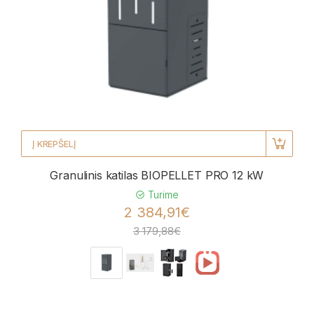
Į KREPŠELĮ
Granulinis katilas BIOPELLET PRO 12 kW
Turime
2 384,91€
3 179,88€