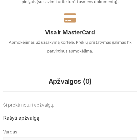
pinigais (su savimi turite turėti asmens dokumentą).
Visa ir MasterCard
Apmokėjimas už užsakymą kortele.
Prekių pristatymas galimas tik
patvirtinus apmokėjimą.
Apžvalgos (0)
Ši prekė neturi apžvalgų.
Rašyti apžvalgą
Vardas