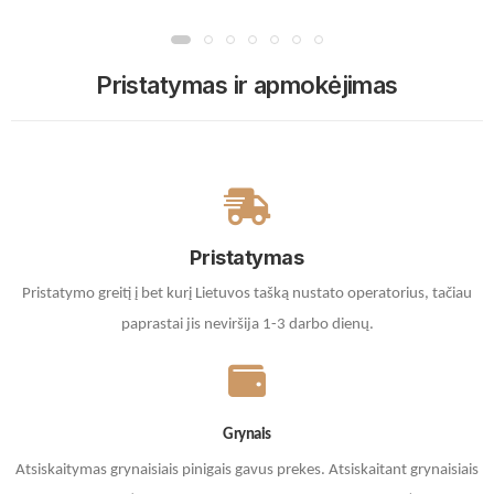
Pristatymas ir apmokėjimas
Pristatymas
Pristatymo greitį į bet kurį Lietuvos tašką nustato operatorius, tačiau
paprastai jis neviršija 1-3 darbo dienų.
Grynais
Atsiskaitymas grynaisiais pinigais gavus prekes. A
tsiskaitant grynaisiais