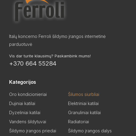
Italų koncerno Ferroli šildymo įrangos internetinė
parduotuvė
Vis dar turite klausimų? Paskambink mums!
+370 664 55284
Kategorijos
Oro kondicionieriai
Šilumos siurbliai
Dujiniai katilai
Elektriniai katilai
Dyzeliniai katilai
Granuliniai katilai
Vandens šildytuvai
Radiatoriai
Šildymo įrangos priedai
Šildymo įrangos dalys