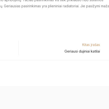
 Geriausias pasirinkimas yra plieniniai radiatoriai. Jie pasižymi maž
Kitas įrašas
Geriausi dujiniai katilai