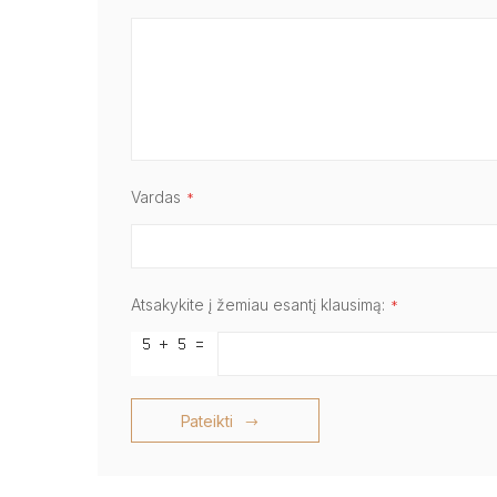
Vardas
Atsakykite į žemiau esantį klausimą:
Pateikti