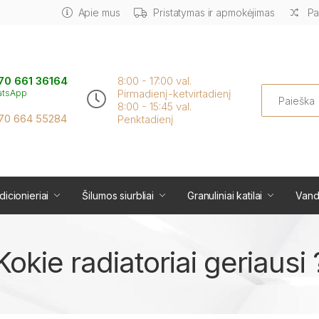
Apie mus
Pristatymas ir apmokėjimas
Pa
70 661 36164
8:00 - 17:00 val.
Search
Pirmadienį-ketvirtadienį
atsApp
8:00 - 15:45 val.
70 664 55284
Penktadienį
icionieriai
Šilumos siurbliai
Granuliniai katilai
Vand
Kokie radiatoriai geriausi 