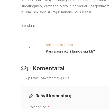
sudėtingumo, kambario ploto ir individualių pageidavimų.
puikiai išsklaido šilumą ir tarnaus ilgus metus.
Bendrinti:
Ankstesnis įrašas
Kaip pasirinkti šilumos siurblį?
Komentarai
Būk pirmas, pakomentavęs čia!
Rašyti komentarą
Komentuoti