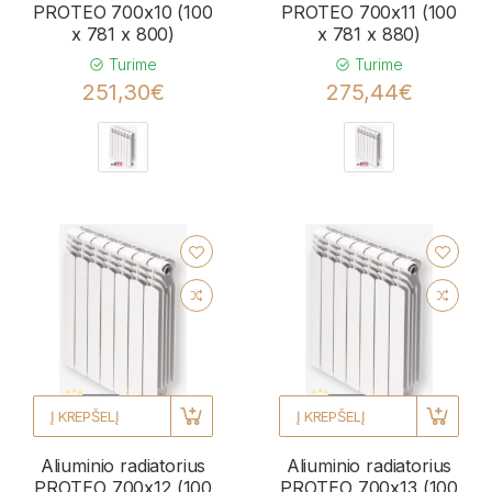
PROTEO 700x10 (100
PROTEO 700x11 (100
x 781 x 800)
x 781 x 880)
Turime
Turime
251,30€
275,44€
Į KREPŠELĮ
Į KREPŠELĮ
Aliuminio radiatorius
Aliuminio radiatorius
PROTEO 700x12 (100
PROTEO 700x13 (100