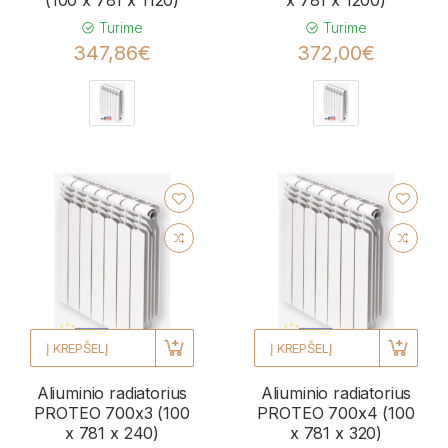
(100 x 781 x 1120)
x 781 x 1200)
Turime
Turime
347,86€
372,00€
Į KREPŠELĮ
Į KREPŠELĮ
Aliuminio radiatorius
Aliuminio radiatorius
PROTEO 700x3 (100
PROTEO 700x4 (100
x 781 x 240)
x 781 x 320)