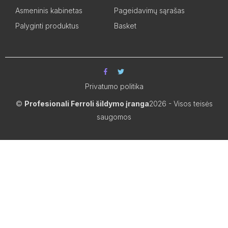
Asmeninis kabinetas
Pageidavimų sąrašas
Palyginti produktus
Basket
Privatumo politika
©
Profesionali Ferroli šildymo įranga
2026 - Visos teisės
saugomos