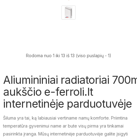
Rodoma nuo 1 iki 13 iš 13 (viso puslapių - 1)
Aliumininiai radiatoriai 70
aukščio e-ferroli.lt
internetinėje parduotuvėje
Šiluma yra tai, ką labiausiai vertiname namų komforte. Priimtina
temperatūra gyvenimui name ar bute visų pirma yra tinkamai
pasirinkta įranga. Mūsų internetinėje parduotuvėje galite įsigyti