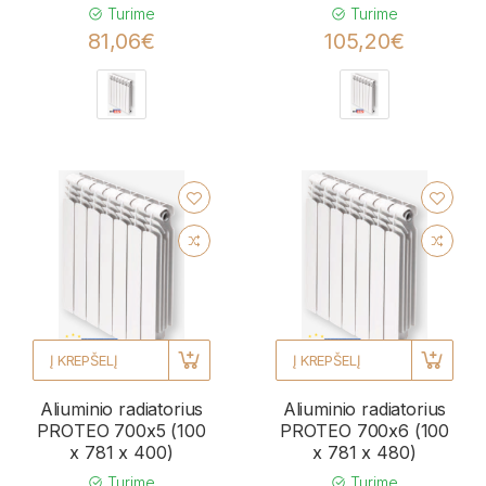
Turime
Turime
81,06€
105,20€
Į KREPŠELĮ
Į KREPŠELĮ
Aliuminio radiatorius
Aliuminio radiatorius
PROTEO 700x5 (100
PROTEO 700x6 (100
x 781 x 400)
x 781 x 480)
Turime
Turime