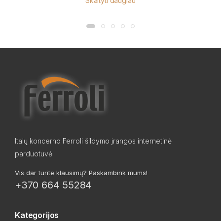
Skaityti daugiau
Italų koncerno Ferroli šildymo įrangos internetinė
parduotuvė
Vis dar turite klausimų? Paskambink mums!
+370 664 55284
Kategorijos