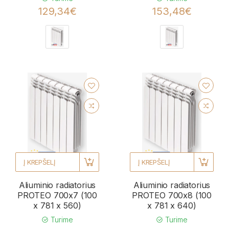
129,34€
153,48€
Į KREPŠELĮ
Į KREPŠELĮ
Aliuminio radiatorius
Aliuminio radiatorius
PROTEO 700x7 (100
PROTEO 700x8 (100
x 781 x 560)
x 781 x 640)
Turime
Turime