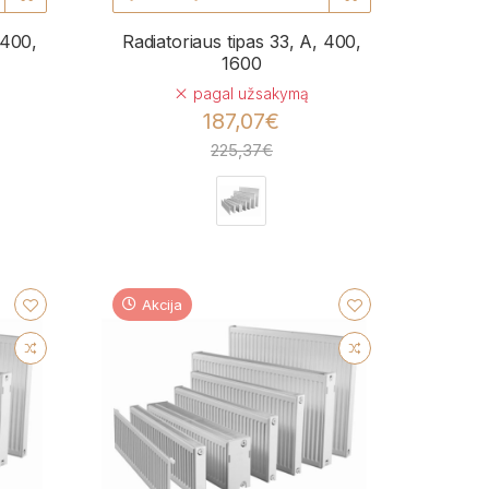
 400,
Radiatoriaus tipas 33, A, 400,
1600
pagal užsakymą
187,07€
225,37€
Akcija