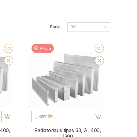
Rodyti:
Akcija
Į KREPŠELĮ
 400,
Radiatoriaus tipas 33, A, 400,
1300