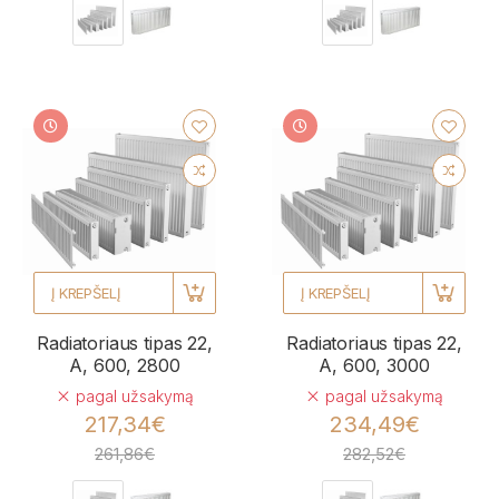
Į KREPŠELĮ
Į KREPŠELĮ
Radiatoriaus tipas 22,
Radiatoriaus tipas 22,
A, 600, 2800
A, 600, 3000
pagal užsakymą
pagal užsakymą
217,34€
234,49€
261,86€
282,52€