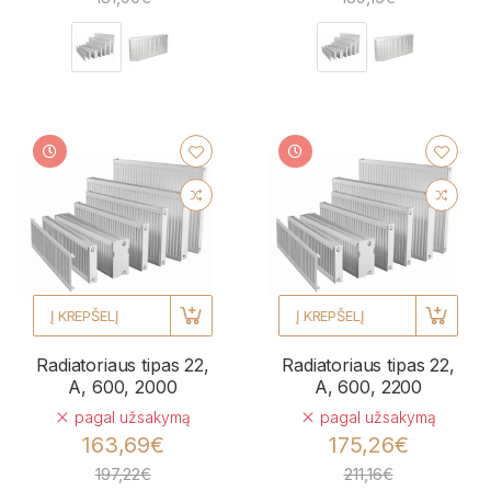
Į KREPŠELĮ
Į KREPŠELĮ
Radiatoriaus tipas 22,
Radiatoriaus tipas 22,
A, 600, 2000
A, 600, 2200
pagal užsakymą
pagal užsakymą
163,69€
175,26€
197,22€
211,16€