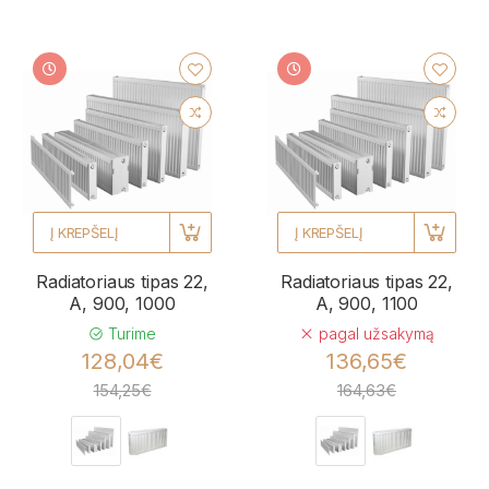
Į KREPŠELĮ
Į KREPŠELĮ
Radiatoriaus tipas 22,
Radiatoriaus tipas 22,
A, 900, 1000
A, 900, 1100
Turime
pagal užsakymą
128,04€
136,65€
154,25€
164,63€