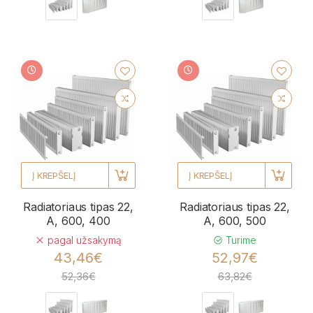
Į KREPŠELĮ
Į KREPŠELĮ
Radiatoriaus tipas 22,
Radiatoriaus tipas 22,
A, 600, 400
A, 600, 500
pagal užsakymą
Turime
43,46€
52,97€
52,36€
63,82€