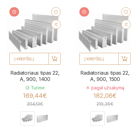
Į KREPŠELĮ
Į KREPŠELĮ
Radiatoriaus tipas 22,
Radiatoriaus tipas 22,
A, 900, 1400
A, 900, 1500
Turime
pagal užsakymą
169,44€
182,06€
204,13€
219,35€