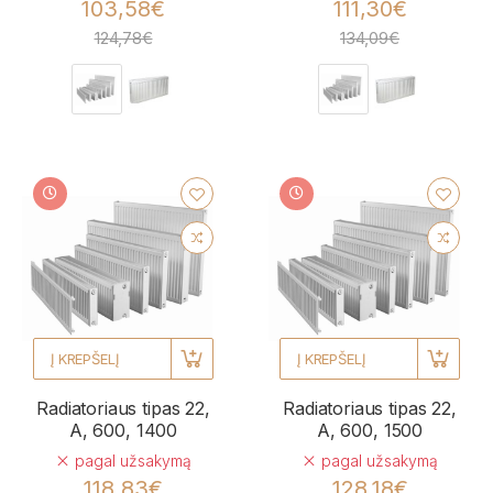
103,58€
111,30€
124,78€
134,09€
Į KREPŠELĮ
Į KREPŠELĮ
Radiatoriaus tipas 22,
Radiatoriaus tipas 22,
A, 600, 1400
A, 600, 1500
pagal užsakymą
pagal užsakymą
118,83€
128,18€