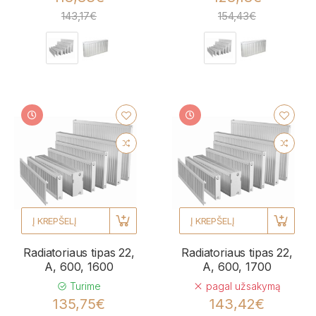
143,17€
154,43€
Į KREPŠELĮ
Į KREPŠELĮ
Radiatoriaus tipas 22,
Radiatoriaus tipas 22,
A, 600, 1600
A, 600, 1700
Turime
pagal užsakymą
135,75€
143,42€