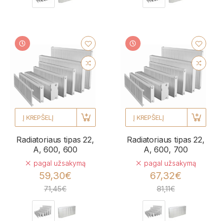
Į KREPŠELĮ
Į KREPŠELĮ
Radiatoriaus tipas 22,
Radiatoriaus tipas 22,
A, 600, 600
A, 600, 700
pagal užsakymą
pagal užsakymą
59,30€
67,32€
71,45€
81,11€