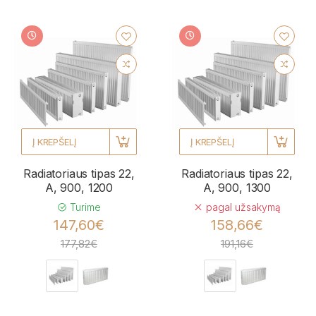
Į KREPŠELĮ
Į KREPŠELĮ
Radiatoriaus tipas 22,
Radiatoriaus tipas 22,
A, 900, 1200
A, 900, 1300
Turime
pagal užsakymą
147,60€
158,66€
177,82€
191,16€