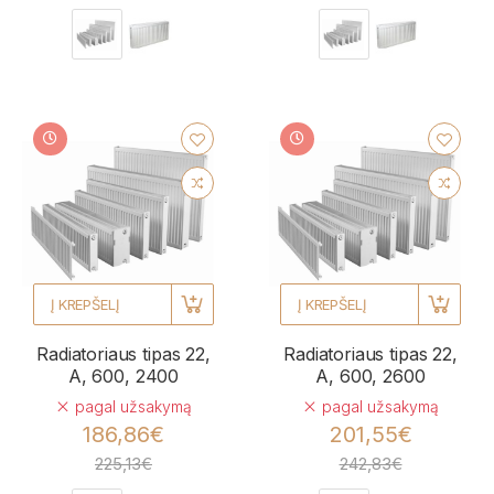
Į KREPŠELĮ
Į KREPŠELĮ
Radiatoriaus tipas 22,
Radiatoriaus tipas 22,
A, 600, 2400
A, 600, 2600
pagal užsakymą
pagal užsakymą
186,86€
201,55€
225,13€
242,83€