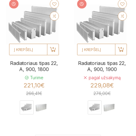
Į KREPŠELĮ
Į KREPŠELĮ
Radiatoriaus tipas 22,
Radiatoriaus tipas 22,
A, 900, 1800
A, 900, 1900
Turime
pagal užsakymą
221,10€
229,08€
266,41€
276,00€