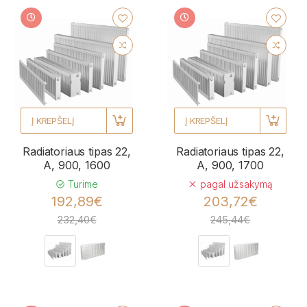
Į KREPŠELĮ
Į KREPŠELĮ
Radiatoriaus tipas 22,
Radiatoriaus tipas 22,
A, 900, 1600
A, 900, 1700
Turime
pagal užsakymą
192,89€
203,72€
232,40€
245,44€