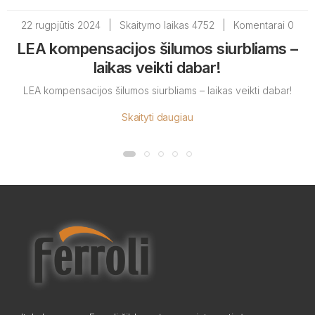
22 rugpjūtis 2024
|
Skaitymo laikas 4752
|
Komentarai 0
LEA kompensacijos šilumos siurbliams –
laikas veikti dabar!
LEA kompensacijos šilumos siurbliams – laikas veikti dabar!
Skaityti daugiau