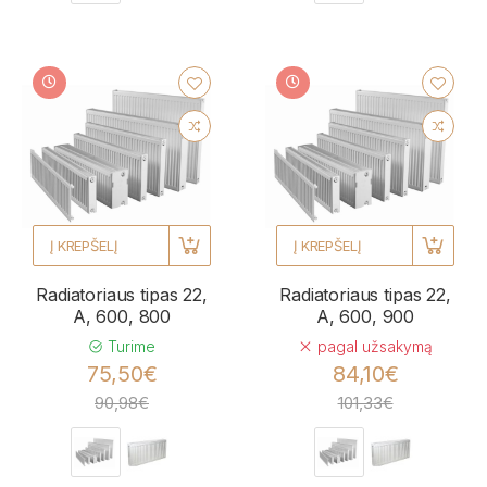
Į KREPŠELĮ
Į KREPŠELĮ
Radiatoriaus tipas 22,
Radiatoriaus tipas 22,
A, 600, 800
A, 600, 900
Turime
pagal užsakymą
75,50€
84,10€
90,98€
101,33€