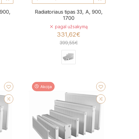
 900,
Radiatoriaus tipas 33, A, 900,
1700
pagal užsakymą
331,62€
399,55€
Akcija