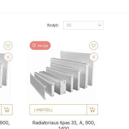
Rodyti:
Akcija
Į KREPŠELĮ
 900,
Radiatoriaus tipas 33, A, 900,
1400